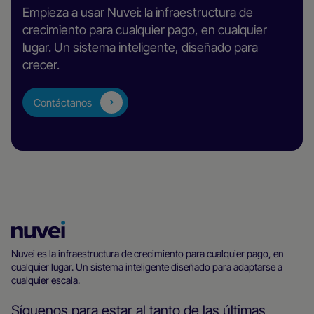
Empieza a usar Nuvei: la infraestructura de
crecimiento para cualquier pago, en cualquier
lugar. Un sistema inteligente, diseñado para
crecer.
Contáctanos
Página
principal
Nuvei es la infraestructura de crecimiento para cualquier pago, en
cualquier lugar. Un sistema inteligente diseñado para adaptarse a
de
cualquier escala.
Nuvei
Síguenos para estar al tanto de las últimas