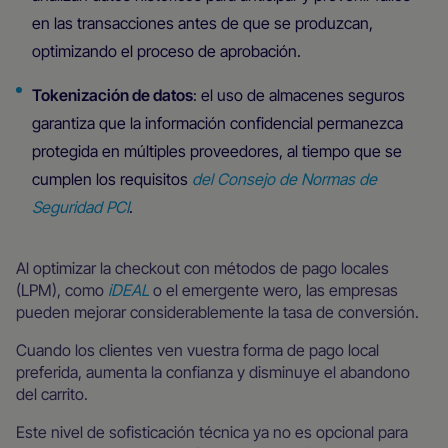
en las transacciones antes de que se produzcan,
optimizando el proceso de aprobación.
Tokenización de datos
: el uso de almacenes seguros
garantiza que la información confidencial permanezca
protegida en múltiples proveedores, al tiempo que se
cumplen los requisitos
del Consejo de Normas de
Seguridad PCI
.
Al optimizar la checkout con métodos de pago locales
(LPM), como
iDEAL
o el emergente wero, las empresas
pueden mejorar considerablemente la tasa de conversión.
Cuando los clientes ven vuestra forma de pago local
preferida, aumenta la confianza y disminuye el abandono
del carrito.
Este nivel de sofisticación técnica ya no es opcional para