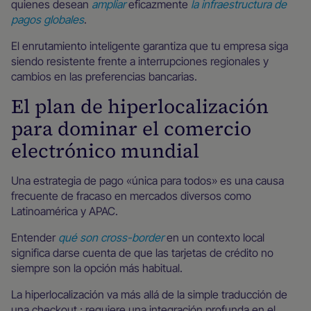
quienes desean
ampliar
eficazmente
la infraestructura de
pagos globales
.
El enrutamiento inteligente garantiza que tu empresa siga
siendo resistente frente a interrupciones regionales y
cambios en las preferencias bancarias.
El plan de hiperlocalización
para dominar el comercio
electrónico mundial
Una estrategia de pago «única para todos» es una causa
frecuente de fracaso en mercados diversos como
Latinoamérica y APAC.
Entender
qué son cross-border
en un contexto local
significa darse cuenta de que las tarjetas de crédito no
siempre son la opción más habitual.
La hiperlocalización va más allá de la simple traducción de
una checkout ; requiere una integración profunda en el