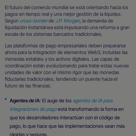
El futuro del comercio mundial se está orientando hacia los
pagos en tiempo real y una mejor gestión de la liquidez.
Según
cross-border
de
J.P. Morgan
, la demanda de
liquidación instantánea está impulsando una reforma a gran
escala de los sistemas bancarios tradicionales.
Las plataformas de pago empresariales deben prepararse
ahora para la integración de elementos Web3, incluidas las
monedas estables y los activos digitales. Las capas de
coordinación están evolucionando para tratar estas nuevas
unidades de valor con el mismo rigor que las monedas
fiduciarias tradicionales, tendiendo un puente hacia el
futuro de las finanzas.
Agentes de IA
: El auge de los
agentes de IA para
integraciones de pago
está transformando la forma en
que los desarrolladores interactúan con el código de
pago, lo que hace que las implementaciones sean más
rápidas y seguras.