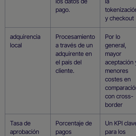
los datos de
la
pago.
tokenizació
y checkout
adquirencia
Procesamiento
Por lo
local
a través de un
general,
adquirente en
mayor
el país del
aceptación 
cliente.
menores
costes en
comparació
con cross-
border
Tasa de
Porcentaje de
Un KPI clav
aprobación
pagos
para los