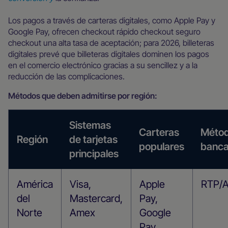
Los pagos a través de carteras digitales, como Apple Pay y
Google Pay, ofrecen checkout rápido checkout seguro
checkout una alta tasa de aceptación; para 2026, billeteras
digitales prevé que billeteras digitales dominen los pagos
en el comercio electrónico gracias a su sencillez y a la
reducción de las complicaciones.
Métodos que deben admitirse por región:
Sistemas
Carteras
Méto
Región
de tarjetas
populares
banca
principales
América
Visa,
Apple
RTP/A
del
Mastercard,
Pay,
Norte
Amex
Google
Pay