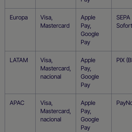
Europa
Visa,
Apple
SEPA I
Mastercard
Pay,
Sofor
Google
Pay
LATAM
Visa,
Apple
PIX (B
Mastercard,
Pay,
nacional
Google
Pay
APAC
Visa,
Apple
PayNo
Mastercard,
Pay,
nacional
Google
Pay