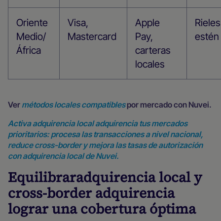
Oriente
Visa,
Apple
Riele
Medio/
Mastercard
Pay,
estén 
África
carteras
locales
Ver
métodos locales compatibles
por mercado con Nuvei.
Activa adquirencia local adquirencia tus mercados
prioritarios: procesa las transacciones a nivel nacional,
reduce cross-border y mejora las tasas de autorización
con adquirencia local de Nuvei.
Equilibraradquirencia local y
cross-border adquirencia
lograr una cobertura óptima