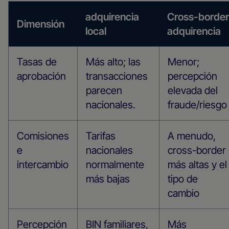
adquirencia
Cross-border
Dimensión
local
adquirencia
Tasas de
Más alto; las
Menor;
aprobación
transacciones
percepción
parecen
elevada del
nacionales.
fraude/riesgo
Comisiones
Tarifas
A menudo,
e
nacionales
cross-border
intercambio
normalmente
más altas y el
más bajas
tipo de
cambio
Percepción
BIN familiares,
Más