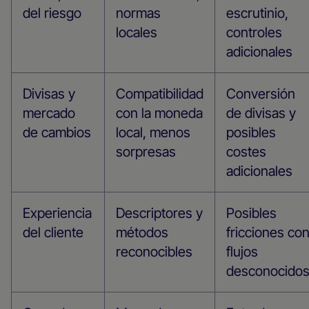
del riesgo
normas
escrutinio,
locales
controles
adicionales
Divisas y
Compatibilidad
Conversión
mercado
con la moneda
de divisas y
de cambios
local, menos
posibles
sorpresas
costes
adicionales
Experiencia
Descriptores y
Posibles
del cliente
métodos
fricciones co
reconocibles
flujos
desconocido