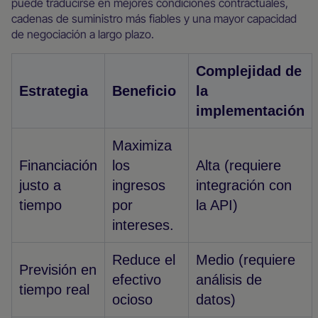
puede traducirse en mejores condiciones contractuales,
cadenas de suministro más fiables y una mayor capacidad
de negociación a largo plazo.
Complejidad de
Estrategia
Beneficio
la
implementación
Maximiza
Financiación
los
Alta (requiere
justo a
ingresos
integración con
tiempo
por
la API)
intereses.
Reduce el
Medio (requiere
Previsión en
efectivo
análisis de
tiempo real
ocioso
datos)