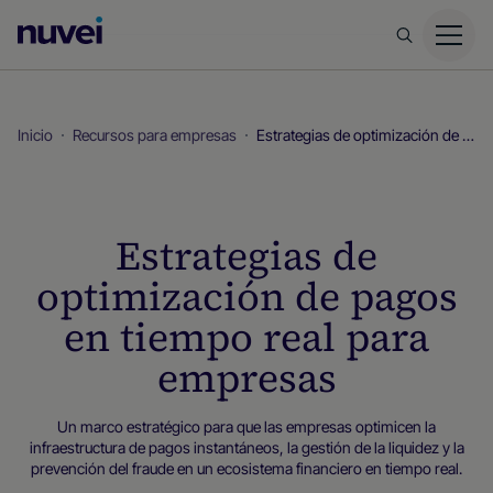
Página
principal
de
Nuvei
Inicio
Recursos para empresas
Estrategias de optimización de pagos en tiempo real para empresas
Estrategias de
optimización de pagos
en tiempo real para
empresas
Un marco estratégico para que las empresas optimicen la
infraestructura de pagos instantáneos, la gestión de la liquidez y la
prevención del fraude en un ecosistema financiero en tiempo real.