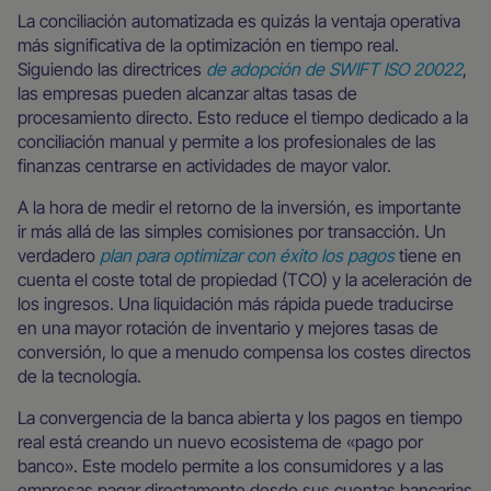
La conciliación automatizada es quizás la ventaja operativa
más significativa de la optimización en tiempo real.
Siguiendo las directrices
de adopción de SWIFT ISO 20022
,
las empresas pueden alcanzar altas tasas de
procesamiento directo. Esto reduce el tiempo dedicado a la
conciliación manual y permite a los profesionales de las
finanzas centrarse en actividades de mayor valor.
A la hora de medir el retorno de la inversión, es importante
ir más allá de las simples comisiones por transacción. Un
verdadero
plan para optimizar con éxito los pagos
tiene en
cuenta el coste total de propiedad (TCO) y la aceleración de
los ingresos. Una liquidación más rápida puede traducirse
en una mayor rotación de inventario y mejores tasas de
conversión, lo que a menudo compensa los costes directos
de la tecnología.
La convergencia de la banca abierta y los pagos en tiempo
real está creando un nuevo ecosistema de «pago por
banco». Este modelo permite a los consumidores y a las
empresas pagar directamente desde sus cuentas bancarias