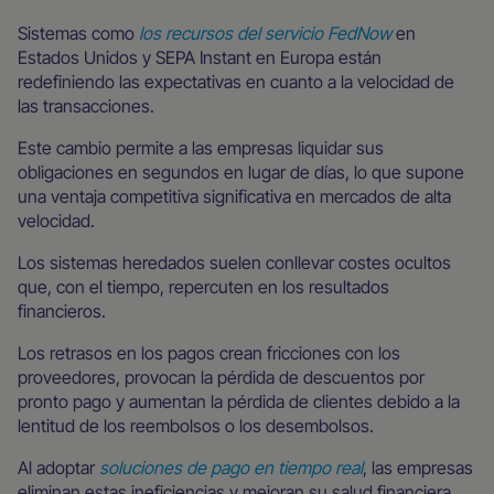
Sistemas como
los recursos del servicio FedNow
en
Estados Unidos y SEPA Instant en Europa están
redefiniendo las expectativas en cuanto a la velocidad de
las transacciones.
Este cambio permite a las empresas liquidar sus
obligaciones en segundos en lugar de días, lo que supone
una ventaja competitiva significativa en mercados de alta
velocidad.
Los sistemas heredados suelen conllevar costes ocultos
que, con el tiempo, repercuten en los resultados
financieros.
Los retrasos en los pagos crean fricciones con los
proveedores, provocan la pérdida de descuentos por
pronto pago y aumentan la pérdida de clientes debido a la
lentitud de los reembolsos o los desembolsos.
Al adoptar
soluciones de pago en tiempo real
, las empresas
eliminan estas ineficiencias y mejoran su salud financiera