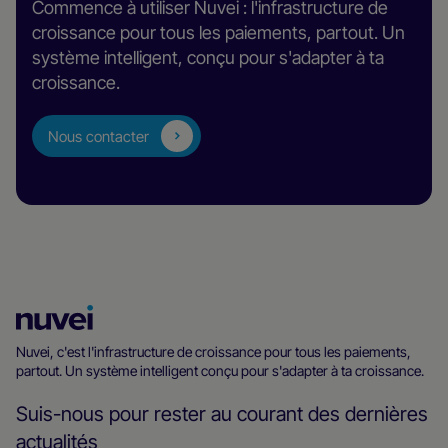
Commence à utiliser Nuvei : l'infrastructure de
croissance pour tous les paiements, partout. Un
système intelligent, conçu pour s'adapter à ta
croissance.
Nous contacter
Page
d’accueil
Nuvei, c'est l'infrastructure de croissance pour tous les paiements,
partout. Un système intelligent conçu pour s'adapter à ta croissance.
Nuvei
Suis-nous pour rester au courant des dernières
actualités