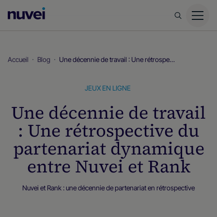
Page
d’accueil
Nuvei
Accueil
Blog
Une décennie de travail : Une rétrospective du partenariat dynamique entre Nuvei et Rank
JEUX EN LIGNE
Une décennie de travail
: Une rétrospective du
partenariat dynamique
entre Nuvei et Rank
Nuvei et Rank : une décennie de partenariat en rétrospective
Blog