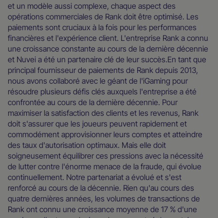
et un modèle aussi complexe, chaque aspect des
opérations commerciales de Rank doit être optimisé. Les
paiements sont cruciaux à la fois pour les performances
financières et l'expérience client. L'entreprise Rank a connu
une croissance constante au cours de la dernière décennie
et Nuvei a été un partenaire clé de leur succès.En tant que
principal fournisseur de paiements de Rank depuis 2013,
nous avons collaboré avec le géant de l'iGaming pour
résoudre plusieurs défis clés auxquels l'entreprise a été
confrontée au cours de la dernière décennie. Pour
maximiser la satisfaction des clients et les revenus, Rank
doit s'assurer que les joueurs peuvent rapidement et
commodément approvisionner leurs comptes et atteindre
des taux d'autorisation optimaux. Mais elle doit
soigneusement équilibrer ces pressions avec la nécessité
de lutter contre l'énorme menace de la fraude, qui évolue
continuellement. Notre partenariat a évolué et s'est
renforcé au cours de la décennie. Rien qu'au cours des
quatre dernières années, les volumes de transactions de
Rank ont connu une croissance moyenne de 17 % d'une