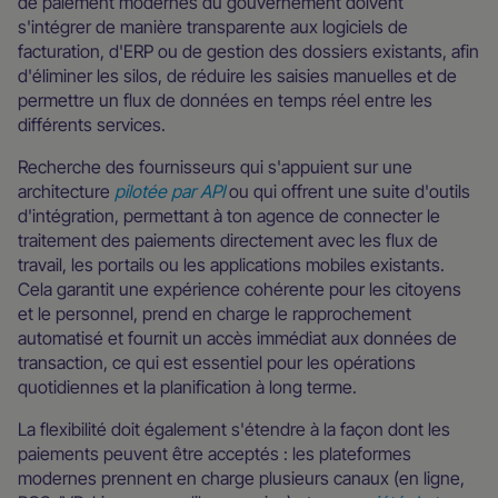
de paiement modernes du gouvernement doivent
s'intégrer de manière transparente aux logiciels de
facturation, d'ERP ou de gestion des dossiers existants, afin
d'éliminer les silos, de réduire les saisies manuelles et de
permettre un flux de données en temps réel entre les
différents services.
Recherche des fournisseurs qui s'appuient sur une
architecture
pilotée par API
ou qui offrent une suite d'outils
d'intégration, permettant à ton agence de connecter le
traitement des paiements directement avec les flux de
travail, les portails ou les applications mobiles existants.
Cela garantit une expérience cohérente pour les citoyens
et le personnel, prend en charge le rapprochement
automatisé et fournit un accès immédiat aux données de
transaction, ce qui est essentiel pour les opérations
quotidiennes et la planification à long terme.
La flexibilité doit également s'étendre à la façon dont les
paiements peuvent être acceptés : les plateformes
modernes prennent en charge plusieurs canaux (en ligne,