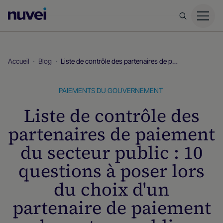
Page
d’accueil
Nuvei
Accueil
Blog
Liste de contrôle des partenaires de paiement du secteur public : 10 questions à poser lors du choix d'un partenaire de paiement du secteur public.
PAIEMENTS DU GOUVERNEMENT
Liste de contrôle des
partenaires de paiement
du secteur public : 10
questions à poser lors
du choix d'un
partenaire de paiement