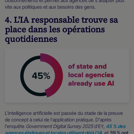
cloisonnements et permet aux agences de s'adapter plus
vite aux politiques et aux besoins des gens.
4. L'IA responsable trouve sa
place dans les opérations
quotidiennes
L'intelligence artificielle est passée du stade de la preuve
de concept à celui de l'application pratique. D'après
l'enquête
Government Digital Survey 2025
d'EY,
45 % des
agences étatiques et locales utilisent déjà l'IA
, et
39 % ont