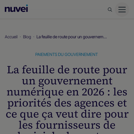
Page
d’accueil
Nuvei
Accueil
Blog
La feuille de route pour un gouvernement numérique en 2026 : les priorités des agences et ce que ça veut dire pour les fournisseurs de logiciels du secteur public
PAIEMENTS DU GOUVERNEMENT
La feuille de route pour
un gouvernement
numérique en 2026 : les
priorités des agences et
ce que ça veut dire pour
les fournisseurs de