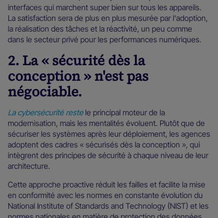
interfaces qui marchent super bien sur tous les appareils.
La satisfaction sera de plus en plus mesurée par l'adoption,
la réalisation des tâches et la réactivité, un peu comme
dans le secteur privé pour les performances numériques.
2. La « sécurité dès la
conception » n'est pas
négociable.
La cybersécurité reste
le principal moteur de la
modernisation, mais les mentalités évoluent. Plutôt que de
sécuriser les systèmes après leur déploiement, les agences
adoptent des cadres « sécurisés dès la conception », qui
intègrent des principes de sécurité à chaque niveau de leur
architecture.
Cette approche proactive réduit les failles et facilite la mise
en conformité avec les normes en constante évolution du
National Institute of Standards and Technology (NIST) et les
normes nationales en matière de protection des données.