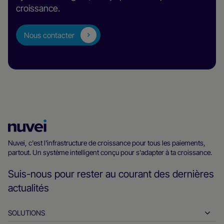
croissance.
Nous contacter
Page
d’accueil
Nuvei, c'est l'infrastructure de croissance pour tous les paiements,
partout. Un système intelligent conçu pour s'adapter à ta croissance.
Nuvei
Suis-nous pour rester au courant des dernières
actualités
SOLUTIONS