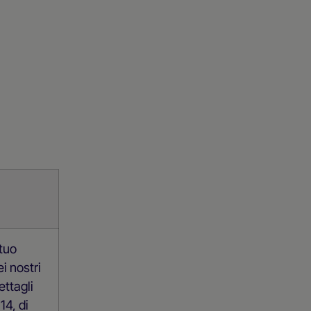
 tuo
i nostri
ettagli
14, di