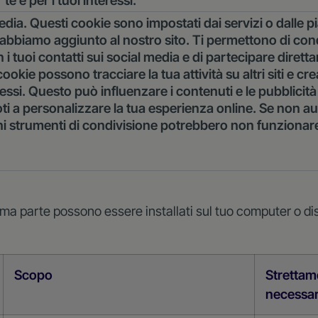
e e per i tuoi interessi.
edia. Questi cookie sono impostati dai servizi o dalle p
 abbiamo aggiunto al nostro sito. Ti permettono di cond
 i tuoi contatti sui social media e di partecipare dirett
ookie possono tracciare la tua attività su altri siti e cr
eressi. Questo può influenzare i contenuti e le pubblicit
ndoti a personalizzare la tua esperienza online. Se non au
ni strumenti di condivisione potrebbero non funzionar
rima parte possono essere installati sul tuo computer o di
Scopo
Strettam
necessar