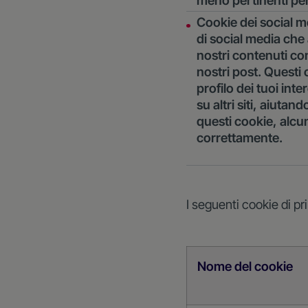
meno pertinenti per t
Cookie dei social m
di social media che
nostri contenuti con
nostri post. Questi c
profilo dei tuoi int
su altri siti, aiuta
questi cookie, alcu
correttamente.
I seguenti cookie di p
Nome del cookie