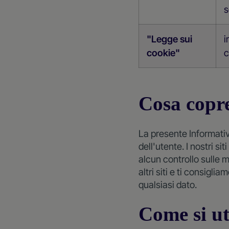
s
"Legge sui
i
cookie"
c
Cosa copre
La presente Informativa 
dell'utente. I nostri s
alcun controllo sulle m
altri siti e ti consiglia
qualsiasi dato.
Come si ut