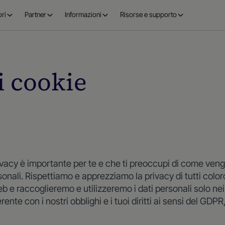
ri
Partner
Informazioni
Risorse e supporto
i cookie
ivacy è importante per te e che ti preoccupi di come ven
personali. Rispettiamo e apprezziamo la privacy di tutti colo
eb e raccoglieremo e utilizzeremo i dati personali solo ne
rente con i nostri obblighi e i tuoi diritti ai sensi del GDP