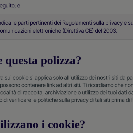
eguito; e
ndica le parti pertinenti dei Regolamenti sulla privacy e su
omunicazioni elettroniche (Direttiva CE) del 2003.
 questa polizza?
sui cookie si applica solo all'utilizzo dei nostri siti da p
iti possono contenere link ad altri siti. Ti ricordiamo che 
odalità di raccolta, archiviazione o utilizzo dei tuoi dati d
mo di verificare le politiche sulla privacy di tali siti prima di 
ilizzano i cookie?