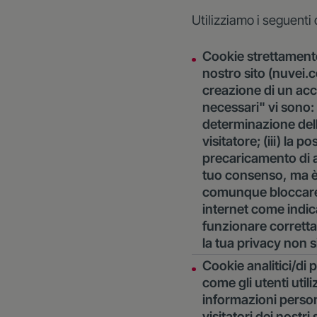
Utilizziamo i seguenti 
Cookie strettamente
nostro sito (nuvei.c
creazione di un acc
necessari" vi sono: (
determinazione dell
visitatore; (iii) la 
precaricamento di a
tuo consenso, ma è
comunque bloccare 
internet come indica
funzionare corretta
la tua privacy non s
Cookie analitici/d
come gli utenti utili
informazioni person
visitatori dei nostri