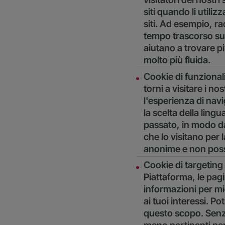
siti quando li utili
siti. Ad esempio, rac
tempo trascorso su 
aiutano a trovare p
molto più fluida.
Cookie di funzional
torni a visitare i no
l'esperienza di nav
la scelta della lingua
passato, in modo da
che lo visitano per 
anonime e non posson
Cookie di targeting 
Piattaforma, le pagi
informazioni per migl
ai tuoi interessi. 
questo scopo. Senza