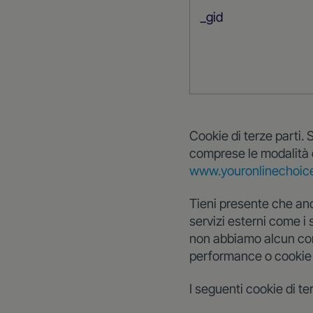
_gid
Cookie di terze parti. 
comprese le modalità di
www.youronlinechoic
Tieni presente che anch
servizi esterni come i 
non abbiamo alcun cont
performance o cookie 
I seguenti cookie di te