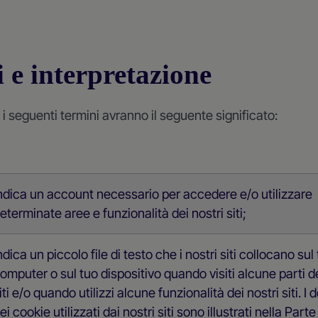
i e interpretazione
 i seguenti termini avranno il seguente significato:
ndica un account necessario per accedere e/o utilizzare
eterminate aree e funzionalità dei nostri siti;
ndica un piccolo file di testo che i nostri siti collocano sul
omputer o sul tuo dispositivo quando visiti alcune parti de
iti e/o quando utilizzi alcune funzionalità dei nostri siti. I d
ei cookie utilizzati dai nostri siti sono illustrati nella Parte 