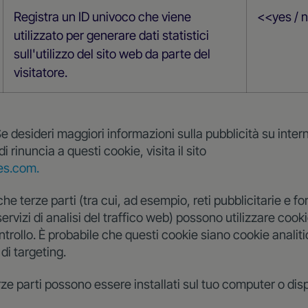
Registra un ID univoco che viene
<<yes / 
utilizzato per generare dati statistici
sull'utilizzo del sito web da parte del
visitatore.
Se desideri maggiori informazioni sulla pubblicità su inter
 rinuncia a questi cookie, visita il sito
es.com.
e terze parti (tra cui, ad esempio, reti pubblicitarie e for
servizi di analisi del traffico web) possono utilizzare cooki
rollo. È probabile che questi cookie siano cookie analitic
di targeting.
rze parti possono essere installati sul tuo computer o disp