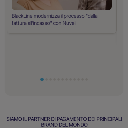
BlackLine modernizza il processo "dalla
fattura all'incasso" con Nuvei
Co
pa
SIAMO IL PARTNER DI PAGAMENTO DEI PRINCIPALI
BRAND DEL MONDO