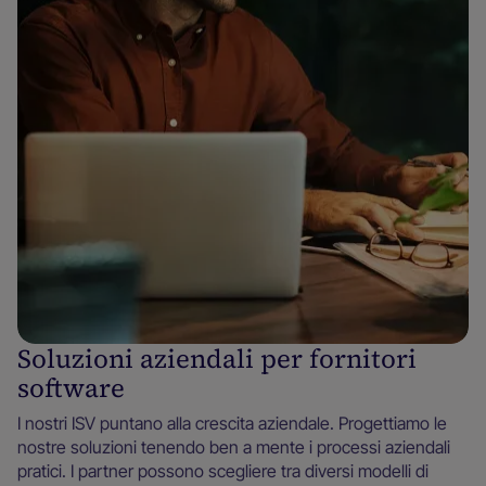
Soluzioni aziendali per fornitori
software
I nostri ISV puntano alla crescita aziendale. Progettiamo le
nostre soluzioni tenendo ben a mente i processi aziendali
pratici. I partner possono scegliere tra diversi modelli di