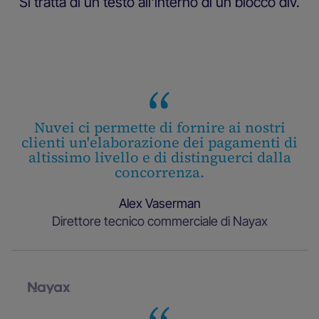
Si tratta di un testo all'interno di un blocco div.
Slide 3 of 25.
Nuvei ci permette di fornire ai nostri
clienti un'elaborazione dei pagamenti di
altissimo livello e di distinguerci dalla
concorrenza.
Alex Vaserman
Direttore tecnico commerciale di Nayax