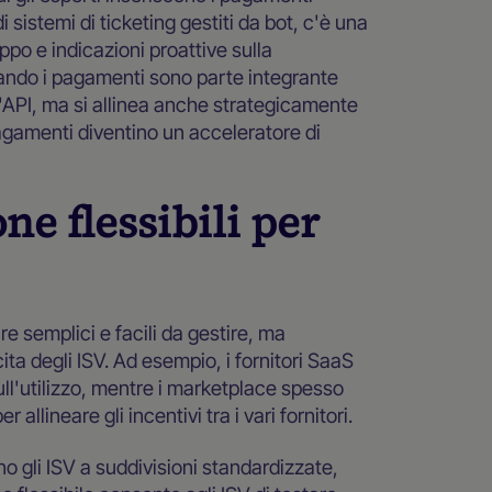
 sistemi di ticketing gestiti da bot, c'è una
po e indicazioni proattive sulla
ndo i pagamenti sono parte integrante
n'API, ma si allinea anche strategicamente
pagamenti diventino un acceleratore di
ne flessibili per
re semplici e facili da gestire, ma
ita degli ISV. Ad esempio, i fornitori SaaS
ull'utilizzo, mentre i marketplace spesso
 allineare gli incentivi tra i vari fornitori.
ono gli ISV a suddivisioni standardizzate,