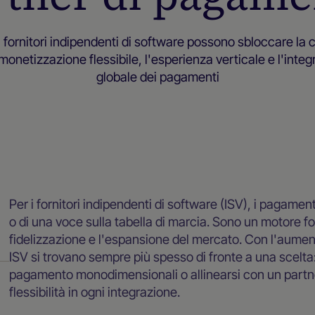
fornitori indipendenti di software possono sbloccare la 
monetizzazione flessibile, l'esperienza verticale e l'inte
globale dei pagamenti
Blog
Per i fornitori indipendenti di software (ISV), i pagame
o di una voce sulla tabella di marcia. Sono un motore fo
fidelizzazione e l'espansione del mercato. Con l'aument
ISV si trovano sempre più spesso di fronte a una scelta
pagamento monodimensionali o allinearsi con un partner
flessibilità in ogni integrazione.