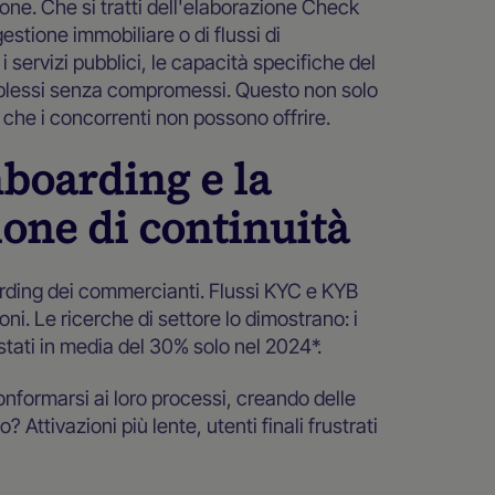
one. Che si tratti dell'elaborazione Check
gestione immobiliare o di flussi di
servizi pubblici, le capacità specifiche del
omplessi senza compromessi. Questo non solo
che i concorrenti non possono offrire.
onboarding e la
one di continuità
boarding dei commercianti. Flussi KYC e KYB
i. Le ricerche di settore lo dimostrano: i
tati in media del 30% solo nel 2024*.
conformarsi ai loro processi, creando delle
? Attivazioni più lente, utenti finali frustrati