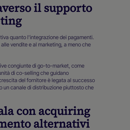
averso il supporto
eting
tiva quanto l'integrazione dei pagamenti.
o alle vendite e al marketing, a meno che
iative congiunte di go-to-market, come
ità di co-selling che guidano
crescita del fornitore è legata al successo
ano un canale di distribuzione piuttosto che
ala con acquiring
mento alternativi