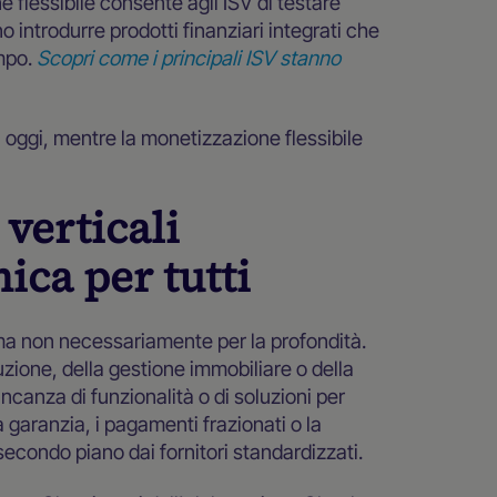
 flessibile consente agli ISV di testare
o introdurre prodotti finanziari integrati che
empo.
Scopri come i principali ISV stanno
e di oggi, mentre la monetizzazione flessibile
verticali
ica per tutti
 ma non necessariamente per la profondità.
ruzione, della gestione immobiliare o della
canza di funzionalità o di soluzioni per
a garanzia, i pagamenti frazionati o la
econdo piano dai fornitori standardizzati.