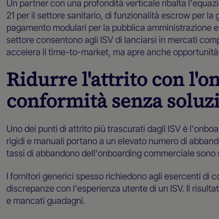
Un partner con una profondità verticale ribalta l'equazi
21 per il settore sanitario, di funzionalità escrow per la 
pagamento modulari per la pubblica amministrazione e i 
settore consentono agli ISV di lanciarsi in mercati c
accelera il time-to-market, ma apre anche opportunità 
Ridurre l'attrito con l'
conformità senza soluzi
Uno dei punti di attrito più trascurati dagli ISV è l'on
rigidi e manuali portano a un elevato numero di abbandon
tassi di abbandono dell'onboarding commerciale sono s
I fornitori generici spesso richiedono agli esercenti di 
discrepanze con l'esperienza utente di un ISV. Il risultato
e mancati guadagni.