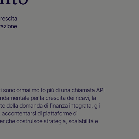
crescita
grazione
nti sono ormai molto più di una chiamata API
ndamentale per la crescita dei ricavi, la
o della domanda di finanza integrata, gli
: accontentarsi di piattaforme di
 che costruisce strategia, scalabilità e