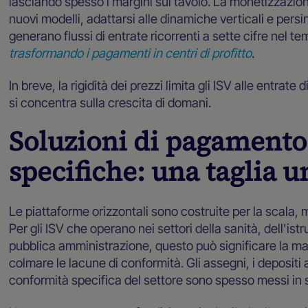
lasciando spesso i margini sul tavolo. La monetizzazione
nuovi modelli, adattarsi alle dinamiche verticali e persin
generano flussi di entrate ricorrenti a sette cifre nel t
trasformando i pagamenti in centri di profitto
.
In breve, la rigidità dei prezzi limita gli ISV alle entrat
si concentra sulla crescita di domani.
Soluzioni di pagamento 
specifiche: una taglia un
Le piattaforme orizzontali sono costruite per la scala,
Per gli ISV che operano nei settori della sanità, dell'ist
pubblica amministrazione, questo può significare la man
colmare le lacune di conformità. Gli assegni, i depositi 
conformità specifica del settore sono spesso messi in s