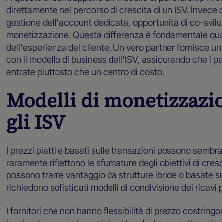
direttamente nel percorso di crescita di un ISV. Invece di
gestione dell'account dedicata, opportunità di co-svilup
monetizzazione. Questa differenza è fondamentale qua
dell'esperienza del cliente. Un vero partner fornisce u
con il modello di business dell'ISV, assicurando che i 
entrate piuttosto che un centro di costo.
Modelli di monetizzazio
gli ISV
I prezzi piatti e basati sulle transazioni possono sembra
raramente riflettono le sfumature degli obiettivi di cresc
possono trarre vantaggio da strutture ibride o basate s
richiedono sofisticati modelli di condivisione dei ricavi per
I fornitori che non hanno flessibilità di prezzo costring