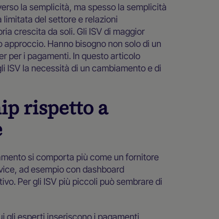
averso la semplicità, ma spesso la semplicità
 limitata del settore e relazioni
ria crescita da soli. Gli ISV di maggior
 approccio. Hanno bisogno non solo di un
r per i pagamenti. In questo articolo
agli ISV la necessità di un cambiamento e di
p rispetto a
e
agamento si comporta più come un fornitore
ervice, ad esempio con dashboard
vo. Per gli ISV più piccoli può sembrare di
i gli esperti inseriscono i pagamenti