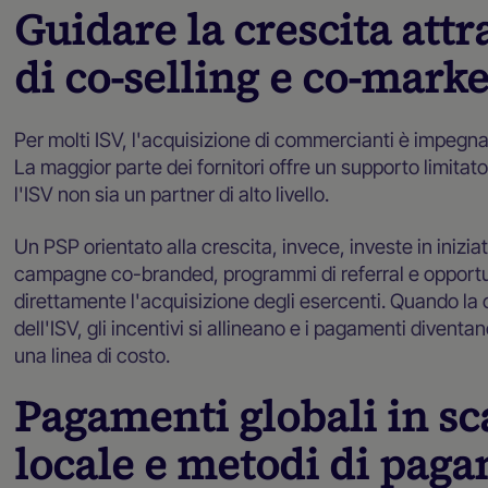
Guidare la crescita attr
di co-selling e co-mark
Per molti ISV, l'acquisizione di commercianti è impegna
La maggior parte dei fornitori offre un supporto limitat
l'ISV non sia un partner di alto livello.
Un PSP orientato alla crescita, invece, investe in iniz
campagne co-branded, programmi di referral e opportun
direttamente l'acquisizione degli esercenti. Quando la 
dell'ISV, gli incentivi si allineano e i pagamenti divent
una linea di costo.
Pagamenti globali in sc
locale e metodi di paga