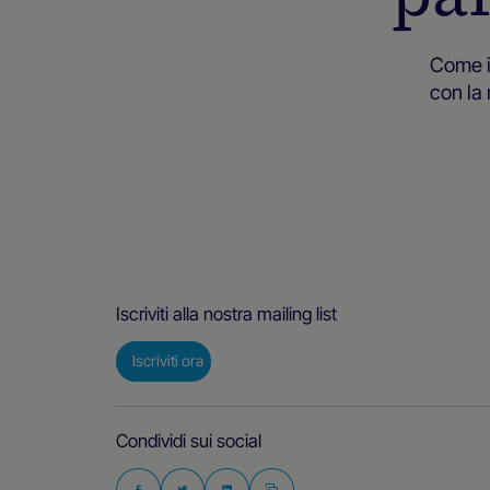
Come i 
con la 
Iscriviti alla nostra mailing list
Iscriviti ora
Condividi sui social