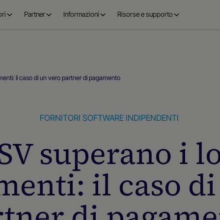
ri
Partner
Informazioni
Risorse e supporto
amenti: il caso di un vero partner di pagamento
FORNITORI SOFTWARE INDIPENDENTI
ISV superano i lo
enti: il caso d
rtner di pagame