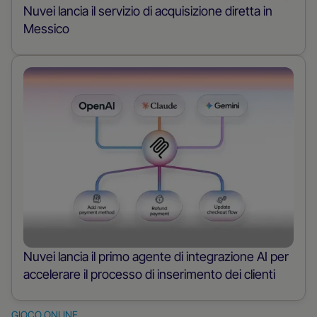
Nuvei lancia il servizio di acquisizione diretta in
Messico
Nuvei lancia il primo agente di integrazione AI per
accelerare il processo di inserimento dei clienti
GIOCO ONLINE