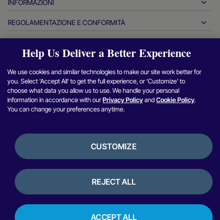
Risorse per operatori commerciali
INFORMAZIONI
Richieste di informazioni sulle vendite dei commercianti
Metodi di pagamento
Pagamenti del governo
Strumenti e supporto per i partner
Report di settore
Ufficio del CEO
REGOLAMENTAZIONE E CONFORMITÀ
APM
Chi siamo
Viaggi e mobilità
DNA dei partner
Codice di condotta canadese
Ottimizzazione delle autorizzazioni
Lavora con noi
Fornitori software indipendenti
Dichiarazione sull'accessibilità
Approfondimenti per i partner
Help Us Deliver a Better Experience
Accedi
Contattaci
Informazioni aziendali
Gestione del rischio e delle frodi
Case Study
Piattaforme per criptovalute e Exchange
Relazione sulla lotta alla schiavitù moderna (Regno Unito)
Programma di segnalazione commercianti
We use cookies and similar technologies to make our site work better for
Risoluzione dei riaddebiti
Blog
Marketplace
Relazione sulla lotta alla schiavitù moderna (CA)
you. Select 'Accept All' to get the full experience, or 'Customize' to
Cercaci
Cercaci
Cercaci
Cercaci
C
Segnala una vulnerabilità di sicurezza
choose what data you allow us to use. We handle your personal
Gestione delle valute
Sala stampa
Piccole e medie imprese
Informazioni e politiche relative all'Argentina
su
su
su
su
s
information in accordance with our
Privacy Policy
and
Cookie Policy
.
Riconciliazione bancaria
Interviste e webinar
You can change your preferences anytime.
Facebook
Twitter
Instagram
Linkedin
Y
Abbonamenti e contenuti digitali
Informazioni e politiche relative al Brasile
Informativa sulla privacy
Nuvei per le piattaforme
Gioco online
Giappone: utilizzo congiunto delle informazioni sui commercianti
Politica sull'uso dei cookie
Opzioni di integrazione
CUSTOMIZE
Videogiochi
Politica di segnalazione delle irregolarità
Servizi bancari
Termini e condizioni
Informazioni bancarie
Criptovalute e asset digitali
Recensioni e testimonianze
Licenze e certificazioni
REJECT ALL
Orchestrazione dei pagamenti
Tassi in Perù
Copyright © Nuvei – Tutti i diritti riservati
2026
.
ACCEPT ALL