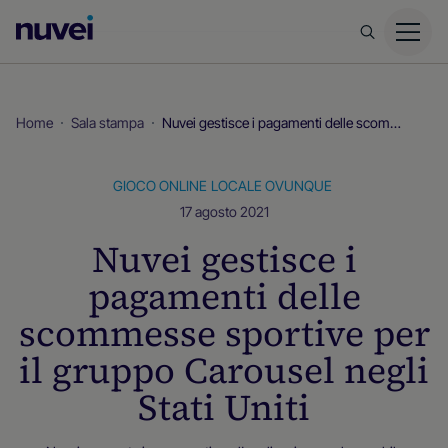
Homepage
di
Nuvei
Home
Sala stampa
Nuvei gestisce i pagamenti delle scommesse sportive per il gruppo Carousel negli Stati Uniti
GIOCO ONLINE
LOCALE OVUNQUE
17 agosto 2021
Nuvei gestisce i
pagamenti delle
scommesse sportive per
il gruppo Carousel negli
Stati Uniti