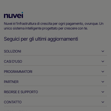
Homepage
di
Nuvei è l'infrastruttura di crescita per ogni pagamento, ovunque. Un
unico sistema intelligente progettato per crescere con te.
Nuvei
Seguici per gli ultimi aggiornamenti
SOLUZIONI
CASI D'USO
Pagamenti in entrata
Pagamenti in uscita
PROGRAMMATORI
Ospitalità
Acquisizione globale
Automotive
PARTNER
Strumenti per programmatori
Bonifici bancari
Business-to-Business
Documentazione di riferimento per le API
RISORSE E SUPPORTO
Collabora con noi
Pagamenti in tempo reale
Retail online
Centro documentale
Prodotti e soluzioni dei partner
CONTATTO
Servizio clienti
Emissione
Servizi finanziari
Partner tecnologici