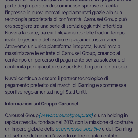
parte degli operatori di scommesse sportive e facilita
l'ingresso in nuovi mercati regolamentati grazie alla sua
tecnologia proprietaria di conformità. Carousel Group può
ora scegliere tra una serie di servizi aggiuntivi offerti da
Nuvei à la carte, tra cui il rilevamento delle frodi in tempo
reale, la gestione del rischio e i pagamenti istantanei.
Attraverso un'unica piattaforma integrata, Nuvei mira a
massimizzare le entrate di Carousel Group, creando al
contempo un percorso di pagamento senza soluzione di
continuità per i giocatori su SportsBetting.com e non solo.
Nuvei continua a essere il partner tecnologico di
pagamento preferito dai marchi di iGaming e scommesse
sportive regolamentati negli Stati Uniti.
Informazioni sul Gruppo Carousel
Carousel Group
(www.carouselgroup.net)
è una holding in
rapida crescita, fondata nel 2017, con la missione di costruire
un impero globale delle
scommesse sportive
e dell'iGaming
nel settore del gioco d'azzardo online regolamentato.