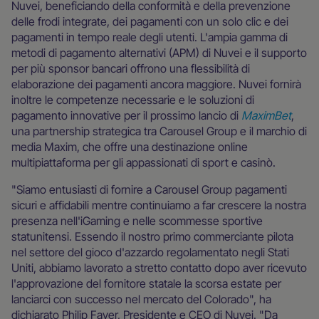
Nuvei, beneficiando della conformità e della prevenzione
delle frodi integrate, dei pagamenti con un solo clic e dei
pagamenti in tempo reale degli utenti. L'ampia gamma di
metodi di pagamento alternativi (APM) di Nuvei e il supporto
per più sponsor bancari offrono una flessibilità di
elaborazione dei pagamenti ancora maggiore. Nuvei fornirà
inoltre le competenze necessarie e le soluzioni di
pagamento innovative per il prossimo lancio di
MaximBet
,
una partnership strategica tra Carousel Group e il marchio di
media Maxim, che offre una destinazione online
multipiattaforma per gli appassionati di sport e casinò.
"Siamo entusiasti di fornire a Carousel Group pagamenti
sicuri e affidabili mentre continuiamo a far crescere la nostra
presenza nell'iGaming e nelle scommesse sportive
statunitensi. Essendo il nostro primo commerciante pilota
nel settore del gioco d'azzardo regolamentato negli Stati
Uniti, abbiamo lavorato a stretto contatto dopo aver ricevuto
l'approvazione del fornitore statale la scorsa estate per
lanciarci con successo nel mercato del Colorado", ha
dichiarato Philip Fayer, Presidente e CEO di Nuvei. "Da