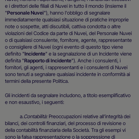
e i direttori delle filiali di Nuvei in tutto il mondo (insieme il
"
Personale Nuvei
"), hanno l'obbligo di segnalare
immediatamente qualsiasi situazione di pratiche improprie
note o sospette, atti discutibili, cattiva condotta o altre
violazioni del Codice da parte di Nuvei, del Personale Nuvei
o di qualsiasi consulente, fornitore, agente, rappresentante
o consigliere di Nuvei (ogni evento di questo tipo viene
definito "
Incidente
" e la segnalazione di un Incidente viene
definita "
Rapporto di Incidente
"). Anche i consulenti, i
fornitori, gli agenti, i rappresentanti e i consulenti di Nuvei
sono tenuti a segnalare qualsiasi incidente in conformità ai
termini della presente Politica.
Gli incidenti da segnalare includono, a titolo esemplificativo
e non esaustivo, i seguenti:
a.
Contabilità:
Preoccupazioni relative all'integrità dei
bilanci, dei controlli finanziari, del processo di revisione o
della contabilità finanziaria della Società. Tra gli esempi vi
sono la falsa rappresentazione o la soppressione di