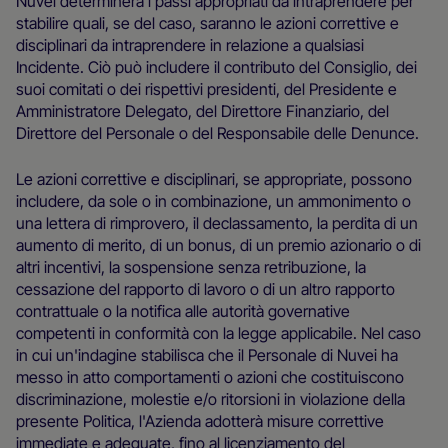
Nuvei determinerà i passi appropriati da intraprendere per
stabilire quali, se del caso, saranno le azioni correttive e
disciplinari da intraprendere in relazione a qualsiasi
Incidente. Ciò può includere il contributo del Consiglio, dei
suoi comitati o dei rispettivi presidenti, del Presidente e
Amministratore Delegato, del Direttore Finanziario, del
Direttore del Personale o del Responsabile delle Denunce.
Le azioni correttive e disciplinari, se appropriate, possono
includere, da sole o in combinazione, un ammonimento o
una lettera di rimprovero, il declassamento, la perdita di un
aumento di merito, di un bonus, di un premio azionario o di
altri incentivi, la sospensione senza retribuzione, la
cessazione del rapporto di lavoro o di un altro rapporto
contrattuale o la notifica alle autorità governative
competenti in conformità con la legge applicabile. Nel caso
in cui un'indagine stabilisca che il Personale di Nuvei ha
messo in atto comportamenti o azioni che costituiscono
discriminazione, molestie e/o ritorsioni in violazione della
presente Politica, l'Azienda adotterà misure correttive
immediate e adeguate, fino al licenziamento del