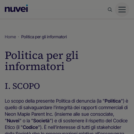
Homepage
di
Nuvei
Home
Politica per gli informatori
Politica per gli
informatori
I. SCOPO
Lo scopo della presente Politica di denuncia (la "
Politica
") è
quello di salvaguardare l'integrità dei rapporti commerciali di
Neon Maple Parent Inc. (insieme alle sue consociate,
"
Nuvei
" o la "
Società
") e di sostenere il rispetto del Codice
Etico (il "
Codice
"). È nell'interesse di tutti gli stakeholder
della Società che le preoccupazioni relative all'osservanza