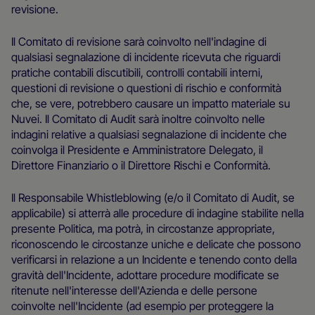
revisione.
Il Comitato di revisione sarà coinvolto nell'indagine di
qualsiasi segnalazione di incidente ricevuta che riguardi
pratiche contabili discutibili, controlli contabili interni,
questioni di revisione o questioni di rischio e conformità
che, se vere, potrebbero causare un impatto materiale su
Nuvei. Il Comitato di Audit sarà inoltre coinvolto nelle
indagini relative a qualsiasi segnalazione di incidente che
coinvolga il Presidente e Amministratore Delegato, il
Direttore Finanziario o il Direttore Rischi e Conformità.
Il Responsabile Whistleblowing (e/o il Comitato di Audit, se
applicabile) si atterrà alle procedure di indagine stabilite nella
presente Politica, ma potrà, in circostanze appropriate,
riconoscendo le circostanze uniche e delicate che possono
verificarsi in relazione a un Incidente e tenendo conto della
gravità dell'Incidente, adottare procedure modificate se
ritenute nell'interesse dell'Azienda e delle persone
coinvolte nell'Incidente (ad esempio per proteggere la