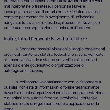
potenzialmente dannose derivanti da azioni, attività o voci
mal interpretate o fraintese. Il personale Nuvei è
incoraggiato a lasciare il proprio nome e le informazioni di
contatto per consentire lo svolgimento di un'indagine
adeguata; tuttavia, se lo desidera, il personale Nuvei può
presentare una segnalazione anonima dell'incidente.
Inoltre, tutto il Personale Nuvei ha il diritto di:
a. Segnalare possibili violazioni di leggi o regolamenti
provinciali, territoriali, statali o federali che si sono verificate,
si stanno verificando o stanno per verificarsi a qualsiasi
agenzia o ente governativo o organizzazione di
autoregolamentazione;
b. collaborare volontariamente con, o rispondere a
qualsiasi richiesta di informazioni o fornire testimonianze
davanti a qualsiasi organizzazione di autoregolamentazione
o qualsiasi altra autorità federale, provinciale, territoriale,
statale o locale di regolamentazione o applicazione della
legge;