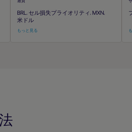
通貨
BRL
セル損失プライオリティ
MXN
,
,
,
米ドル
もっと見る
法