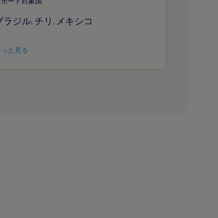
サポート対象国
ブラジル
チリ
メキシコ
,
,
もっと見る