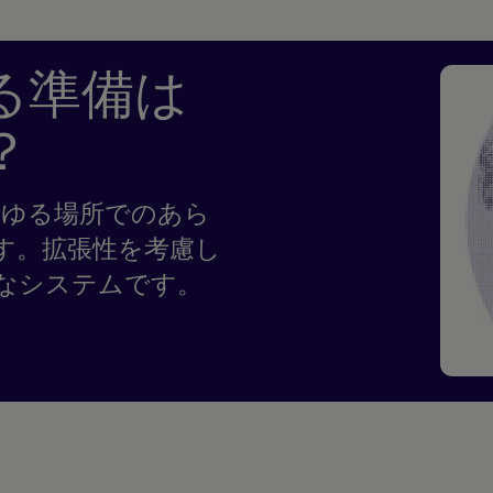
る準備は
？
らゆる場所でのあら
す。拡張性を考慮し
なシステムです。