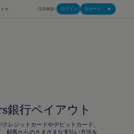
ート
日本語
ログイン
スタート
ilers銀行ペイアウト
、加盟店がクレジットカードやデビットカード、
ど、顧客からのさまざまな支払い方法を