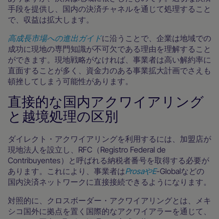
手段を提供し、国内の決済チャネルを通じて処理すること
で、収益は拡大します。
高成長市場への進出ガイド
に沿うことで、企業は地域での
成功に現地の専門知識が不可欠である理由を理解すること
ができます。現地戦略がなければ、事業者は高い解約率に
直面することが多く、資金力のある事業拡大計画でさえも
頓挫してしまう可能性があります。
直接的な国内アクワイアリング
と越境処理の区別
ダイレクト・アクワイアリングを利用するには、加盟店が
現地法人を設立し、RFC（Registro Federal de
Contribuyentes）と呼ばれる納税者番号を取得する必要が
あります。これにより、事業者は
ProsaやE
-Globalなどの
国内決済ネットワークに直接接続できるようになります。
対照的に、クロスボーダー・アクワイアリングとは、メキ
シコ国外に拠点を置く国際的なアクワイアラーを通じて、