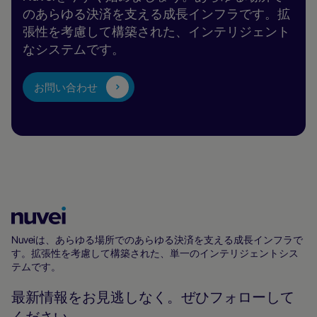
のあらゆる決済を支える成長インフラです。拡
張性を考慮して構築された、インテリジェント
なシステムです。
お問い合わせ
Nuvei
ホ
Nuveiは、あらゆる場所でのあらゆる決済を支える成長インフラで
す。拡張性を考慮して構築された、単一のインテリジェントシス
ー
テムです。
ム
ペ
最新情報をお見逃しなく。ぜひフォローして
ー