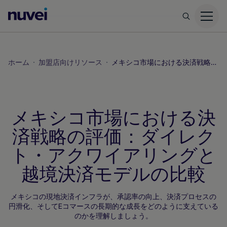
Nuvei
ホ
ー
ム
ホーム
加盟店向けリソース
メキシコ市場における決済戦略の評価：ダイレクト・アクワイアリングと越境決済モデルの比較
ペ
ー
ジ
メキシコ市場における決
済戦略の評価：ダイレク
ト・アクワイアリングと
越境決済モデルの比較
メキシコの現地決済インフラが、承認率の向上、決済プロセスの
円滑化、そしてEコマースの長期的な成長をどのように支えている
のかを理解しましょう。