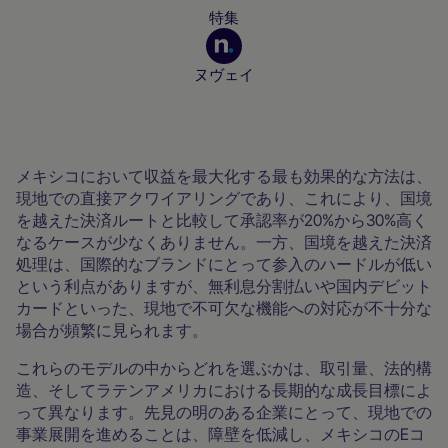
特集
ヌヴェイ
加盟店向けリソース
メキシコにおいて収益を最大化する最も効果的な方法は、
現地での直接アクワイアリングであり、これにより、国境
を越えた決済ルートと比較して承認率が20%から30%高く
なるケースが少なくありません。一方、国境を越えた決済
処理は、国際的なブランドにとって参入のハードルが低い
という利点がありますが、無利息分割払いや国内デビット
カードといった、現地で不可欠な機能への対応が不十分な
場合が頻繁に見られます。
これらのモデルの中からどれを選ぶかは、取引量、法的構
造、そしてラテンアメリカにおける長期的な成長目標によ
って異なります。先見の明のある企業にとって、現地での
事業展開を進めることは、障壁を低減し、メキシコのEコ