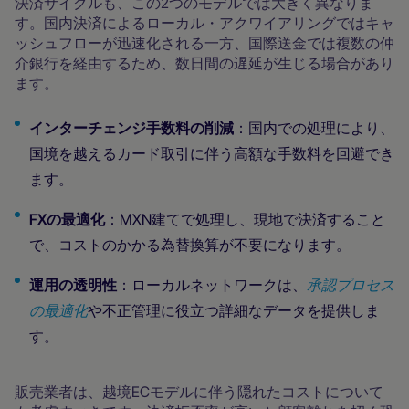
決済サイクルも、この2つのモデルでは大きく異なりま
す。国内決済によるローカル・アクワイアリングではキャ
ッシュフローが迅速化される一方、国際送金では複数の仲
介銀行を経由するため、数日間の遅延が生じる場合があり
ます。
インターチェンジ手数料の削減
：国内での処理により、
国境を越えるカード取引に伴う高額な手数料を回避でき
ます。
FXの最適化
：MXN建てで処理し、現地で決済すること
で、コストのかかる為替換算が不要になります。
運用の透明性
：ローカルネットワークは、
承認プロセス
の最適化
や不正管理に役立つ詳細なデータを提供しま
す。
販売業者は、越境ECモデルに伴う隠れたコストについて