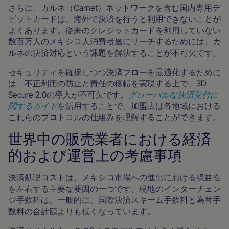
さらに、カルネ（Carnet）ネットワークを含む国内専用デ
ビットカードは、海外で決済を行うと利用できないことが
よくあります。従来のクレジットカードを利用していない
数百万人のメキシコ人消費者層にリーチするためには、カ
ルネの決済対応という課題を解決することが不可欠です。
セキュリティを確保しつつ決済フローを最適化するために
は、不正利用の防止と責任の移転を実現する上で、3D
Secure 2.0の導入が不可欠です。
グローバルな決済受付に
関するガイド
を活用することで、加盟店は各地域における
これらのプロトコルの仕組みを理解することができます。
世界中の販売業者における経済
的および運営上の考慮事項
決済処理コストは、メキシコ市場への進出における収益性
を左右する主要な要因の一つです。現地のインターチェン
ジ手数料は、一般的に、国際決済スキーム手数料と為替手
数料の合計額よりも低くなっています。