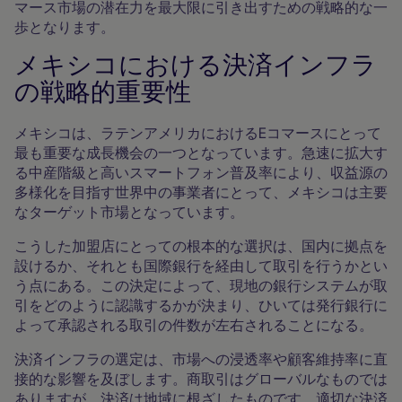
マース市場の潜在力を最大限に引き出すための戦略的な一
歩となります。
メキシコにおける決済インフラ
の戦略的重要性
メキシコは、ラテンアメリカにおけるEコマースにとって
最も重要な成長機会の一つとなっています。急速に拡大す
る中産階級と高いスマートフォン普及率により、収益源の
多様化を目指す世界中の事業者にとって、メキシコは主要
なターゲット市場となっています。
こうした加盟店にとっての根本的な選択は、国内に拠点を
設けるか、それとも国際銀行を経由して取引を行うかとい
う点にある。この決定によって、現地の銀行システムが取
引をどのように認識するかが決まり、ひいては発行銀行に
よって承認される取引の件数が左右されることになる。
決済インフラの選定は、市場への浸透率や顧客維持率に直
接的な影響を及ぼします。商取引はグローバルなものでは
ありますが、決済は地域に根ざしたものです。適切な決済