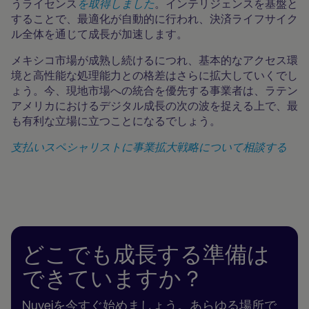
うライセンス
を取得しました
。インテリジェンスを基盤と
することで、最適化が自動的に行われ、決済ライフサイク
ル全体を通じて成長が加速します。
メキシコ市場が成熟し続けるにつれ、基本的なアクセス環
境と高性能な処理能力との格差はさらに拡大していくでし
ょう。今、現地市場への統合を優先する事業者は、ラテン
アメリカにおけるデジタル成長の次の波を捉える上で、最
も有利な立場に立つことになるでしょう。
支払いスペシャリストに事業拡大戦略について相談する
どこでも成長する準備は
できていますか？
Nuveiを今すぐ始めましょう。あらゆる場所で