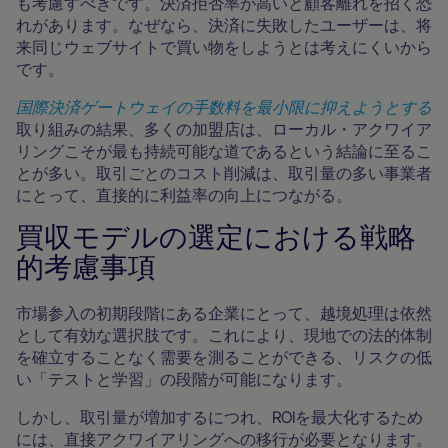
も考慮すべきです。決済拒否率が高いと顧客離れを招く恐
れがあります。なぜなら、決済に失敗したユーザーは、将
来同じウェブサイトで買い物をしようとは考えにくいから
です。
国際決済ゲートウェイの手数料を最小限に抑えようとする
取り組みの結果、多くの加盟店は、ローカル・アクワイア
リングこそが最も持続可能な道であるという結論に至るこ
とが多い。取引ごとのコスト削減は、取引量の多い事業者
にとって、直接的に利益率の向上につながる。
買収モデルの選定における戦略
的考慮事項
市場参入の初期段階にある企業にとって、越境処理は依然
として有効な選択肢です。これにより、現地での法的体制
を確立することなく需要を測ることができる、リスクの低
い「テストと学習」の段階が可能になります。
しかし、取引量が増加するにつれ、ROIを最大化するため
には、直接アクワイアリングへの移行が必要となります。