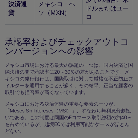
決済通
メキシコ・ペ
ドルまたはユー
貨
ソ（MXN）
ロ
承認率およびチェックアウトコ
ンバージョンへの影響
メキシコ市場における最大の課題の一つは、国内決済と国
際決済の間で承認率に20～30％の差があることです。メ
キシコの発行銀行は、国際取引に対して厳格な不正防止フ
ィルターを適用することが多く、その結果、正当な顧客の
取引でも拒否率が高くなっています。
メキシコにおける決済体験の重要な要素の一つが、
「Meses Sin Intereses（MSI）」、すなわち無利息分割払
いである。この制度は同国のEコマース取引総額の約40％
を占めているが、越境ECでは利用可能なケースがほとん
どない。