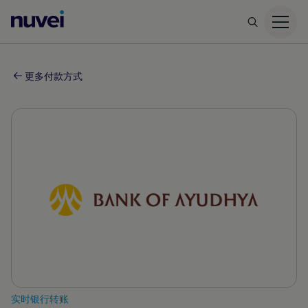
Nuvei
主
页
更多付款方式
实时银行转账