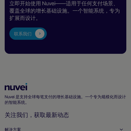
立即开始使用 Nuvei——适用于任何支付场景、
覆盖全球的增长基础设施。一个智能系统，专为
扩展而设计。
联系我们
Nuvei
主
Nuvei 是支持全球每笔支付的增长基础设施。一个专为规模化而设计
的智能系统。
页
关注我们，获取最新动态
解决方案