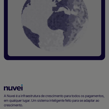
Página
inicial
A Nuvei é a infraestrutura de crescimento para todos os pagamentos,
em qualquer lugar. Um sistema inteligente feito para se adaptar ao
da
crescimento.
Nuvei