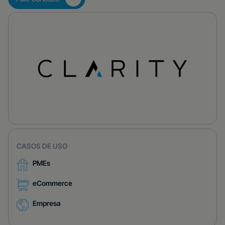
CASOS DE USO
PMEs
eCommerce
Empresa