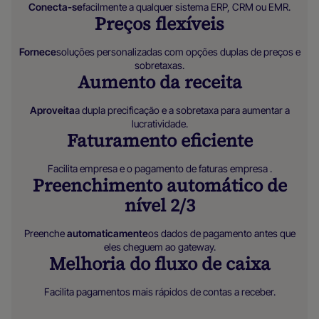
‍Conecta-se
facilmente a qualquer sistema ERP, CRM ou EMR.
Preços flexíveis
‍Fornece
soluções personalizadas com opções duplas de preços e
sobretaxas.
Aumento da receita
‍Aproveita
a dupla precificação e a sobretaxa para aumentar a
lucratividade.
Faturamento eficiente‍
Facilita empresa e o pagamento de faturas empresa .
Preenchimento automático de
nível 2/3
Preenche
automaticamente
os dados de pagamento antes que
eles cheguem ao gateway.
Melhoria do fluxo de caixa‍
Facilita pagamentos mais rápidos de contas a receber.