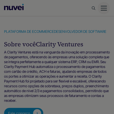
Página
inicial
da
Nuvei
PLATAFORMA DE ECOMMERCE
DESENVOLVEDOR DE SOFTWARE
Sobre você
Clarity Ventures
A Clarity Ventures está na vanguarda da inovação em processamento
de pagamentos, oferecendo às empresas uma solução completa que
se integra perfeitamente a qualquer sistema ERP, CRM ou EMR. Seu
Clarity Payment Hub automatiza o processamento de pagamentos
com cartão de crédito, ACH e faturas, ajudando empresas de todos
os portes a otimizar as operações e aumentar a receita. O Clarity
Payment Hub foi projetado para ser flexível e escalável, oferecendo
recursos como opções de sobretaxa, preços duplos, preenchimento
automático de nível 2/3 e pagamentos consolidados, permitindo que
as empresas otimizem seus processos de faturamento e contas a
receber.
Fale conosco