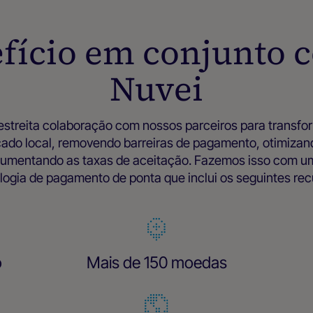
fício em conjunto 
Nuvei
streita colaboração com nossos parceiros para transf
do local, removendo barreiras de pagamento, otimizan
aumentando as taxas de aceitação. Fazemos isso com u
logia de pagamento de ponta que inclui os seguintes rec
o
Mais de 150 moedas