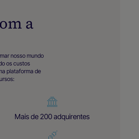
com a
ormar nosso mundo
do os custos
ma plataforma de
ursos:
Mais de 200 adquirentes