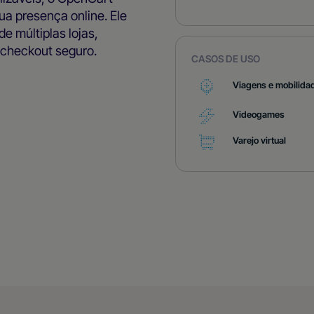
a presença online. Ele
e múltiplas lojas,
 checkout seguro.
CASOS DE USO
Viagens e mobilida
Videogames
Varejo virtual