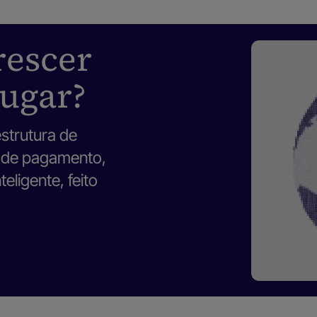
rescer
ugar?
strutura de
s de pagamento,
eligente, feito