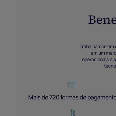
Bene
Trabalhamos em e
em um merca
operacionais e 
tecno
Mais de 720 formas de pagament