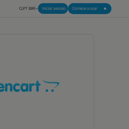
PT (BR)
Iniciar sessão
Comece a usar