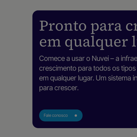
Pronto para c
em qualquer l
Comece a usar o Nuvei – a infrae
crescimento para todos os tipo
em qualquer lugar. Um sistema int
para crescer.
Fale conosco