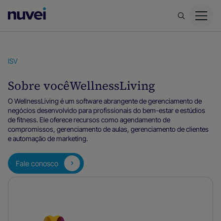
Página
inicial
da
Nuvei
ISV
Sobre você
WellnessLiving
O WellnessLiving é um software abrangente de gerenciamento de
negócios desenvolvido para profissionais do bem-estar e estúdios
de fitness. Ele oferece recursos como agendamento de
compromissos, gerenciamento de aulas, gerenciamento de clientes
e automação de marketing.
Fale conosco