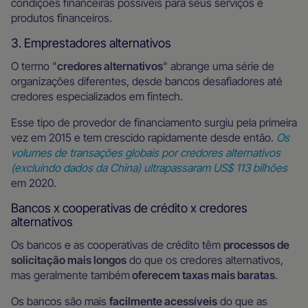
condições financeiras possíveis para seus serviços e
produtos financeiros.
3. Emprestadores alternativos
O termo "
credores alternativos
" abrange uma série de
organizações diferentes, desde bancos desafiadores até
credores especializados em fintech.
Esse tipo de provedor de financiamento surgiu pela primeira
vez em 2015 e tem crescido rapidamente desde então.
Os
volumes de transações globais por credores alternativos
(excluindo dados da China) ultrapassaram US$ 113 bilhões
em 2020.
Bancos x cooperativas de crédito x credores
alternativos
Os bancos e as cooperativas de crédito têm
processos de
solicitação mais longos
do que os credores alternativos,
mas geralmente também
oferecem taxas mais baratas
.
Os bancos são mais
facilmente acessíveis
do que as