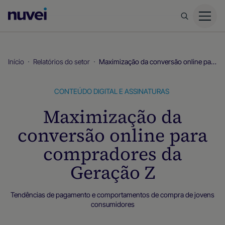
Página
inicial
da
Nuvei
Início
Relatórios do setor
Maximização da conversão online para compradores da Geração Z
CONTEÚDO DIGITAL E ASSINATURAS
Maximização da
conversão online para
compradores da
Geração Z
Tendências de pagamento e comportamentos de compra de jovens
consumidores