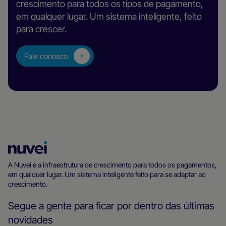
crescimento para todos os tipos de pagamento,
em qualquer lugar. Um sistema inteligente, feito
para crescer.
Fale conosco
Página
inicial
A Nuvei é a infraestrutura de crescimento para todos os pagamentos,
em qualquer lugar. Um sistema inteligente feito para se adaptar ao
da
crescimento.
Nuvei
Segue a gente para ficar por dentro das últimas
novidades