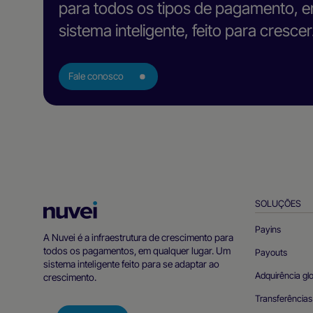
para todos os tipos de pagamento, e
sistema inteligente, feito para crescer
Fale conosco
SOLUÇÕES
Página
inicial
Payins
A Nuvei é a infraestrutura de crescimento para
da
todos os pagamentos, em qualquer lugar. Um
Payouts
Nuvei
sistema inteligente feito para se adaptar ao
Adquirência gl
crescimento.
Transferências