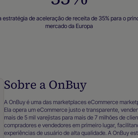
estratégia de aceleração de receita de 35% para o prin
mercado da Europa
Estudos de caso
Sobre a OnBuy
A OnBuy é uma das marketplaces eCommerce marketp
Ela opera um eCommerce justo e transparente, venden
mais de 5 mil varejistas para mais de 7 milhões de cli
compradores e vendedores em primeiro lugar, facilitand
experiências de usuário de alta qualidade. A OnBuy e