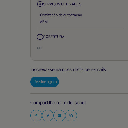
SERVIÇOS UTILIZADOS
Otimização de autorização
APM
COBERTURA
UE
Inscreva-se na nossa lista de e-mails
Assine agora
Compartilhe na mídia social