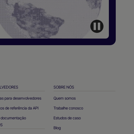
LVEDORES
SOBRE NÓS
as para desenvolvedores
Quem somos
s de referência da API
Trabalhe conosco
e documentação
Estudos de caso
OS
Blog