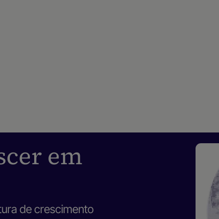
scer em
tura de crescimento