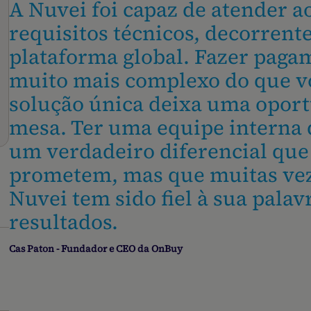
A Nuvei foi capaz de atender a
requisitos técnicos, decorrent
plataforma global. Fazer paga
muito mais complexo do que v
solução única deixa uma oport
mesa. Ter uma equipe interna 
um verdadeiro diferencial qu
prometem, mas que muitas ve
Nuvei tem sido fiel à sua pala
resultados.
Cas Paton - Fundador e CEO da OnBuy