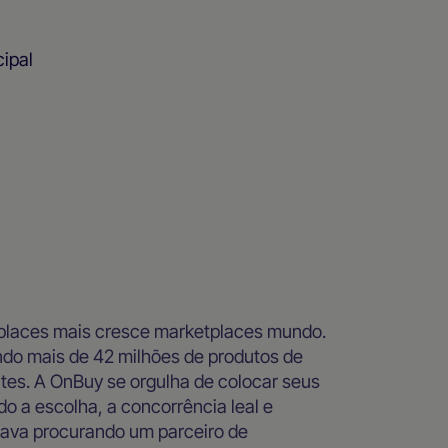
cipal
laces mais cresce marketplaces mundo.
do mais de 42 milhões de produtos de
entes. A OnBuy se orgulha de colocar seus
o a escolha, a concorrência leal e
stava procurando um parceiro de