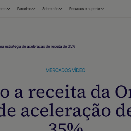
ores
Parceiros
Sobre nós
Recursos e suporte
ma estratégia de aceleração de receita de 35%
MERCADOS
VÍDEO
o a receita da 
de aceleração d
35%