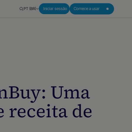
PT (BR)
Iniciar sessão
Comece a usar
OnBuy: Uma
e receita de