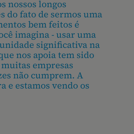
os nossos longos
es do fato de sermos uma
mentos bem feitos é
ocê imagina - usar uma
unidade significativa na
que nos apoia tem sido
e muitas empresas
zes não cumprem. A
vra e estamos vendo os