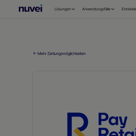
Nuvei
Lösungen
Anwendungsfälle
Entwickl
Homepage
Mehr Zahlungsmöglichkeiten