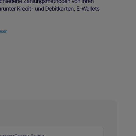
rschiedene Zahlungsmethoden von ihren
runter Kredit- und Debitkarten, E-Wallets
esen