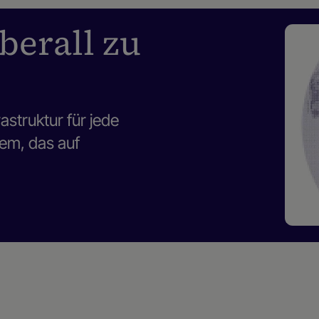
überall zu
struktur für jede
tem, das auf