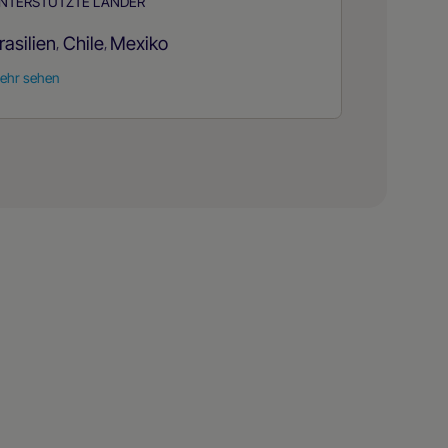
NTERSTÜTZTE LÄNDER
rasilien
Chile
Mexiko
,
,
ehr sehen