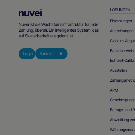
LÖSUNGEN
Nuvei
Homepage
Einzahlungen
Nuvei ist die Wachstumsinfrastruktur für jede
Zahlung, überall. Ein intelligentes System, das
Auszahlungen
auf Skalierbarkeit ausgelegt ist.
Globales Acqui
Banküberweis
Login
Kontakt
Echtzeit-Zahl
Ausstellen
Zahlungsmeth
APM
Genehmigungso
Betrugs- und 
Abwicklung v
Währungsman