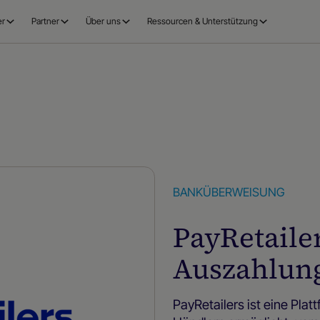
er
Partner
Über uns
Ressourcen & Unterstützung
BANKÜBERWEISUNG
PayRetaile
Auszahlun
PayRetailers ist eine Pla