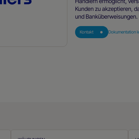
Händlern ermöglicht, ve
Kunden zu akzeptieren, da
und Banküberweisungen.
Kontakt
Dokumentation l