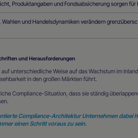
flicht, Produktangaben und Fondsabsicherung sorgen fü
, Wahlen und Handelsdynamiken verändern grenzübersch
schriften und Herausforderungen
 auf unterschiedliche Weise auf das Wachstum im Inlan
rsehbarkeit in den großen Märkten führt.
iche Compliance-Situation, dass sie ständig überlappen
sen.
ientierte Compliance-Architektur Unternehmen dabei he
mer einen Schritt voraus zu sein.