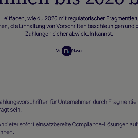
n Leitfaden, wie du 2026 mit regulatorischer Fragmentier
n, die Einhaltung von Vorschriften beschleunigen und 
Zahlungen sicher abwickeln kannst.
Mit
Nuvei
Ressourcen für Händler
 Zahlungsvorschriften für Unternehmen durch Fragmentie
ägt sein.
 Anbieter sofort einsatzbereite Compliance-Lösungen a
önnen.