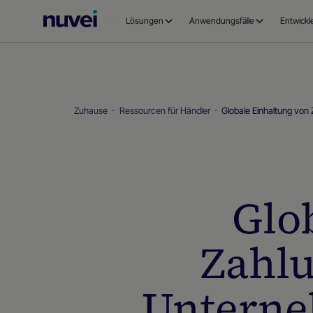
Nuvei
Lösungen
Anwendungsfälle
Entwickl
Homepage
Zuhause
Ressourcen für Händler
Globale Einhaltung von
Glo
Zahlu
Unterne