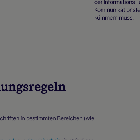
der Informations-
Kommunikationste
kümmern muss.
lungsregeln
chriften in bestimmten Bereichen (wie