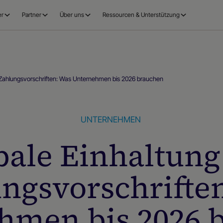
er
Partner
Über uns
Ressourcen & Unterstützung
 Zahlungsvorschriften: Was Unternehmen bis 2026 brauchen
UNTERNEHMEN
bale Einhaltung
ngsvorschrifte
hmen bis 2026 