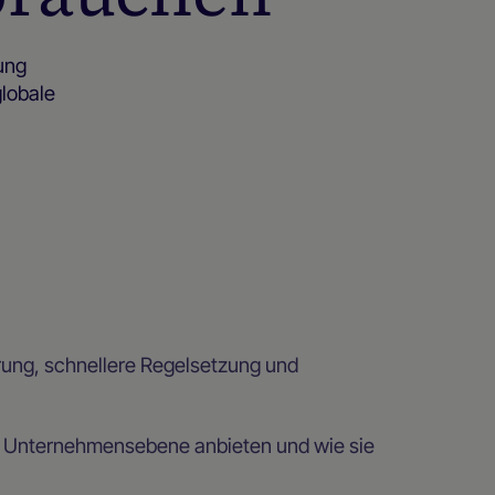
ung
globale
rung, schnellere Regelsetzung und
uf Unternehmensebene anbieten und wie sie