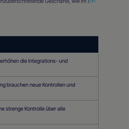
enzüberschreitende Geschäfte, wie im
EY-
rhöhen die Integrations- und
ng brauchen neue Kontrollen und
e strenge Kontrolle über alle