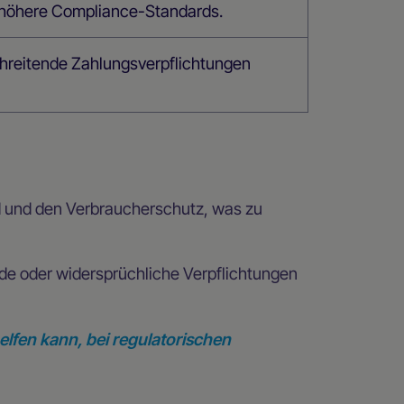
r höhere Compliance-Standards.
reitende Zahlungsverpflichtungen
d und den Verbraucherschutz, was zu
de oder widersprüchliche Verpflichtungen
lfen kann, bei regulatorischen