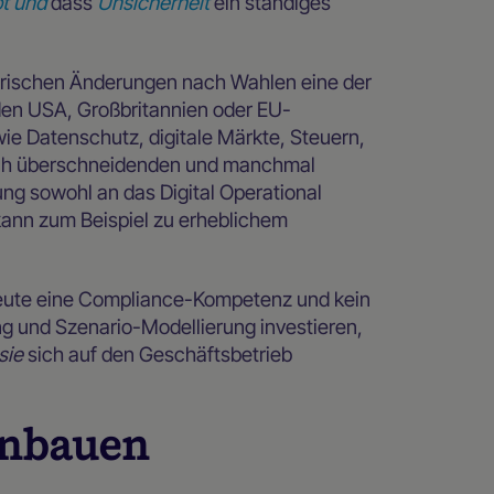
t und
dass
Unsicherheit
ein ständiges
torischen Änderungen nach Wahlen eine der
den USA, Großbritannien oder EU-
wie Datenschutz, digitale Märkte, Steuern,
sich überschneidenden und manchmal
g sowohl an das Digital Operational
kann zum Beispiel zu erheblichem
 heute eine Compliance-Kompetenz und kein
g und Szenario-Modellierung investieren,
sie
sich auf den Geschäftsbetrieb
inbauen