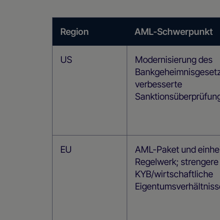
Region
AML-Schwerpunkt
US
Modernisierung des
Bankgeheimnisgeset
verbesserte
Sanktionsüberprüfun
EU
AML-Paket und einhei
Regelwerk; strengere
KYB/wirtschaftliche
Eigentumsverhältniss