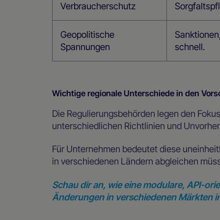
Verbraucherschutz
Sorgfaltsp
Geopolitische
Sanktionen
Spannungen
schnell.
Wichtige regionale Unterschiede in den Vor
Die Regulierungsbehörden legen den Fokus
unterschiedlichen Richtlinien und Unvorhe
Für Unternehmen bedeutet diese uneinheitl
in verschiedenen Ländern abgleichen müs
Schau dir an, wie eine modulare, API-or
Änderungen in verschiedenen Märkten im