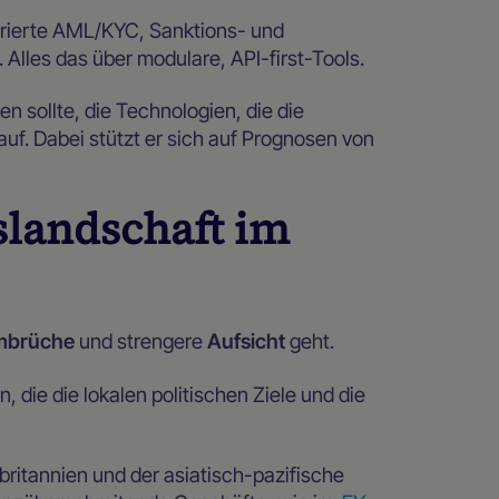
grierte AML/KYC, Sanktions- und
 Alles das über modulare, API-first-Tools.
n sollte, die Technologien, die die
f. Dabei stützt er sich auf Prognosen von
slandschaft im
mbrüche
und strengere
Aufsicht
geht.
die die lokalen politischen Ziele und die
britannien und der asiatisch-pazifische