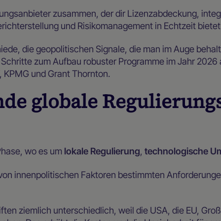
hlungsanbieter zusammen, der dir Lizenzabdeckung, inte
richterstellung und Risikomanagement in Echtzeit bietet.
hiede, die geopolitischen Signale, die man im Auge behalte
Schritte zum Aufbau robuster Programme im Jahr 2026 au
Y, KPMG und Grant Thornton.
nde globale Regulierung
 Phase, wo es um
lokale Regulierung
,
technologische U
on innenpolitischen Faktoren bestimmten Anforderungen, 
ften ziemlich unterschiedlich, weil die USA, die EU, Groß