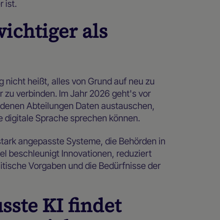
 ist.
wichtiger als
nicht heißt, alles von Grund auf neu zu
 zu verbinden. Im Jahr 2026 geht's vor
iedenen Abteilungen Daten austauschen,
digitale Sprache sprechen können.
stark angepasste Systeme, die Behörden in
l beschleunigt Innovationen, reduziert
litische Vorgaben und die Bedürfnisse der
ste KI findet