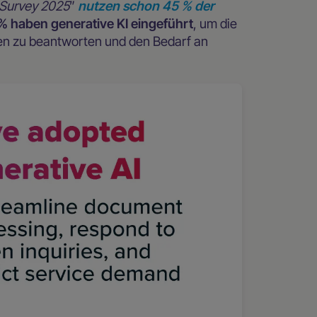
 Survey 2025
”
nutzen schon 45 % der
% haben generative KI eingeführt
, um die
en zu beantworten und den Bedarf an