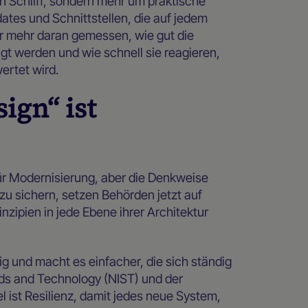
n Schliff, sondern mehr um praktische
tes und Schnittstellen, die auf jedem
er mehr daran gemessen, wie gut die
 werden und wie schnell sie reagieren,
ertet wird.
ign“ ist
ür Modernisierung, aber die Denkweise
zu sichern, setzen Behörden jetzt auf
zipien in jede Ebene ihrer Architektur
g und macht es einfacher, die sich ständig
rds and Technology (NIST) und der
 ist Resilienz, damit jedes neue System,