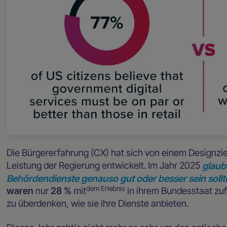
Die Bürgererfahrung (CX) hat sich von einem Designzi
Leistung der Regierung entwickelt. Im Jahr 2025
glaub
Behördendienste genauso gut oder besser sein sollten
dem Erlebnis
waren
nur
28 %
mit
in ihrem Bundesstaat zuf
zu überdenken, wie sie ihre Dienste anbieten.