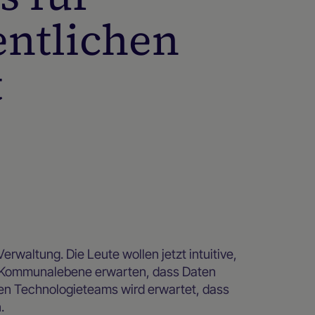
entlichen
t
Verwaltung. Die Leute wollen jetzt intuitive,
nd Kommunalebene erwarten, dass Daten
en Technologieteams wird erwartet, dass
.