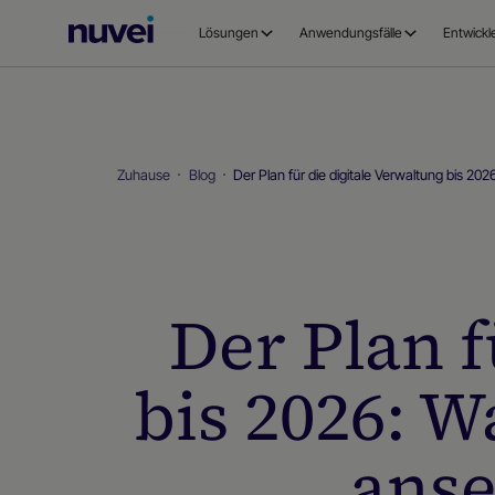
Nuvei
Lösungen
Anwendungsfälle
Entwickl
Homepage
Zuhause
Blog
Der Plan für die digitale Verwaltung bis 2
Der Plan f
bis 2026: W
anse