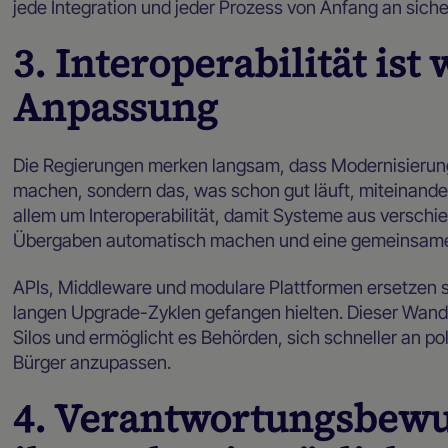
jede Integration und jeder Prozess von Anfang an sicher
3. Interoperabilität ist 
Anpassung
Die Regierungen merken langsam, dass Modernisierung 
machen, sondern das, was schon gut läuft, miteinander
allem um Interoperabilität, damit Systeme aus versch
Übergaben automatisch machen und eine gemeinsame 
APIs, Middleware und modulare Plattformen ersetzen 
langen Upgrade-Zyklen gefangen hielten. Dieser Wande
Silos und ermöglicht es Behörden, sich schneller an po
Bürger anzupassen.
4. Verantwortungsbewus