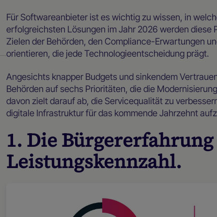
Für Softwareanbieter ist es wichtig zu wissen, in welc
erfolgreichsten Lösungen im Jahr 2026 werden diese 
Zielen der Behörden, den Compliance-Erwartungen und
orientieren, die jede Technologieentscheidung prägt.
Angesichts knapper Budgets und sinkendem Vertrauen d
Behörden auf sechs Prioritäten, die die Modernisieru
davon zielt darauf ab, die Servicequalität zu verbesse
digitale Infrastruktur für das kommende Jahrzehnt auf
1. Die Bürgererfahrung
Leistungskennzahl.