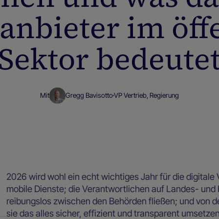
anbieter im öff
Sektor bedeute
Mit
Gregg Bavisotto
VP Vertrieb, Regierung
Blog
2026 wird wohl ein echt wichtiges Jahr für die digitale 
mobile Dienste; die Verantwortlichen auf Landes- u
reibungslos zwischen den Behörden fließen; und von d
sie das alles sicher, effizient und transparent umsetzen