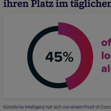
ihren Platz im tägliche
Künstliche Intelligenz hat sich von einem Proof of Co