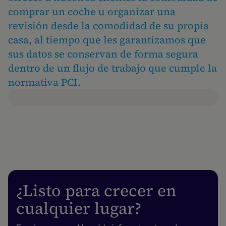
comprar un coche u organizar una
revisión desde la comodidad de su propia
casa, al tiempo que les garantizamos que
sus datos se conservan de forma segura
dentro de un flujo de trabajo que cumple la
normativa PCI.
¿Listo para crecer en
cualquier lugar?