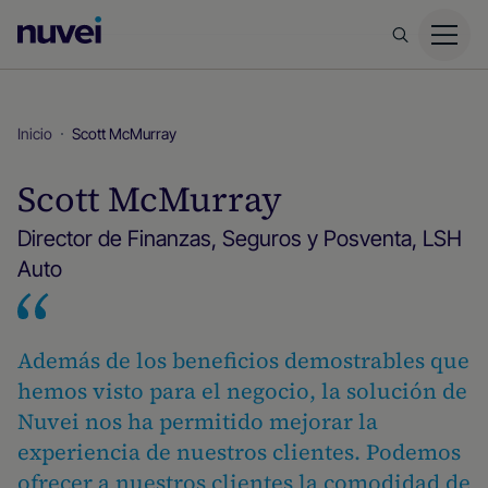
Página
principal
de
Nuvei
Inicio
Scott McMurray
Scott McMurray
Director de Finanzas, Seguros y Posventa, LSH
Auto
Además de los beneficios demostrables que
hemos visto para el negocio, la solución de
Nuvei nos ha permitido mejorar la
experiencia de nuestros clientes. Podemos
ofrecer a nuestros clientes la comodidad de