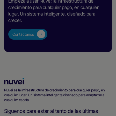
Empieza a usar Nuvei: la infraestructura de
crecimiento para cualquier pago, en cualquier
lugar. Un sistema inteligente, diseñado para
crecer.
Contáctanos
Página
principal
Nuvei es la infraestructura de crecimiento para cualquier pago, en
cualquier lugar. Un sistema inteligente diseñado para adaptarse a
de
cualquier escala.
Nuvei
Síguenos para estar al tanto de las últimas