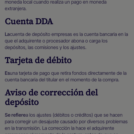
moneda local cuando realiza un pago en moneda
extranjera.
Cuenta DDA
‍La
cuenta de depósito empresas es la cuenta bancaria en la
que el adquirente o procesador abona o carga los
depósitos, las comisiones y los ajustes.
Tarjeta de débito
Es
una tarjeta de pago que retira fondos directamente de la
cuenta bancaria del titular en el momento de la compra.
Aviso de corrección del
depósito
‍Se refiere
a los ajustes (débitos o créditos) que se hacen
para corregir un desajuste causado por diversos problemas
en la transmisión. La corrección la hace el adquirente