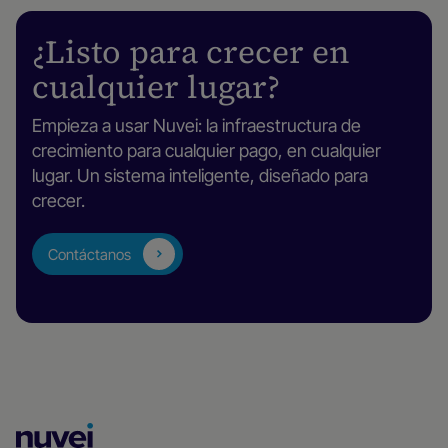
¿Listo para crecer en
cualquier lugar?
Empieza a usar Nuvei: la infraestructura de
crecimiento para cualquier pago, en cualquier
lugar. Un sistema inteligente, diseñado para
crecer.
Contáctanos
Página