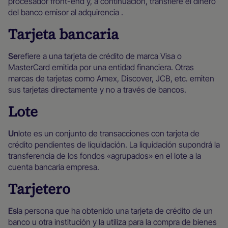
procesador front-end y, a continuación, transfiere el dinero
del banco emisor al adquirencia .
Tarjeta bancaria
‍Se
refiere a una tarjeta de crédito de marca Visa o
MasterCard emitida por una entidad financiera. Otras
marcas de tarjetas como Amex, Discover, JCB, etc. emiten
sus tarjetas directamente y no a través de bancos.
Lote
‍Un
lote es un conjunto de transacciones con tarjeta de
crédito pendientes de liquidación. La liquidación supondrá la
transferencia de los fondos «agrupados» en el lote a la
cuenta bancaria empresa.
Tarjetero
‍Es
la persona que ha obtenido una tarjeta de crédito de un
banco u otra institución y la utiliza para la compra de bienes