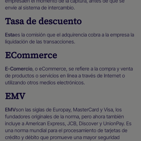
empresaen el momento de la captura, antes de que se
envíe al sistema de intercambio.
Tasa de descuento
‍Esta
es la comisión que el adquirencia cobra a la empresa la
liquidación de las transacciones.
ECommerce
‍E-Comercio
, o eCommerce, se refiere a la compra y venta
de productos o servicios en línea a través de Internet o
utilizando otros medios electrónicos.
EMV
‍EMV
son las siglas de Europay, MasterCard y Visa, los
fundadores originales de la norma, pero ahora también
incluye a American Express, JCB, Discover y UnionPay. Es
una norma mundial para el procesamiento de tarjetas de
crédito y débito que promueve una mayor seguridad