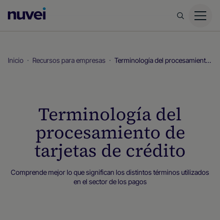
Página
principal
de
Nuvei
Inicio
Recursos para empresas
Terminología del procesamiento de tarjetas de crédito
Terminología del
procesamiento de
tarjetas de crédito
Comprende mejor lo que significan los distintos términos utilizados
en el sector de los pagos
Recursos para empresas