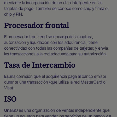
mediante la incorporación de un chip inteligente en las
tarjetas de pago. También se conoce como chip y firma o
chip y PIN.
Procesador frontal
El
procesador front-end se encarga de la captura,
autorización y liquidación con los adquirencia ; tiene
conectividad con todas las compañías de tarjetas; y envía
las transacciones a la red adecuada para su autorización.
Tasa de Intercambio
Es
una comisión que el adquirencia paga al banco emisor
durante una transacción (que utiliza la red MasterCard o
Visa).
ISO
‍Una
ISO es una organización de ventas independiente que
tiene un acuerdo para vender los servicios de un banco y a