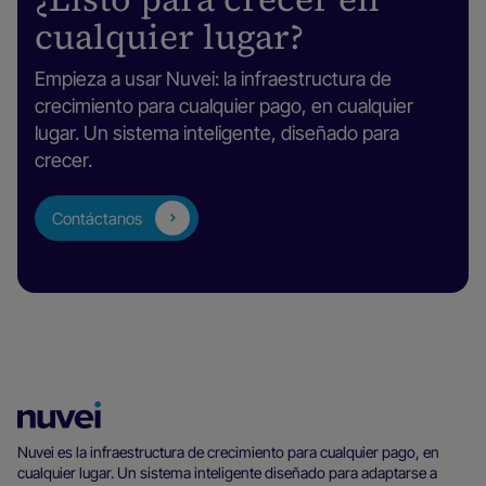
cualquier lugar?
Empieza a usar Nuvei: la infraestructura de
crecimiento para cualquier pago, en cualquier
lugar. Un sistema inteligente, diseñado para
crecer.
Contáctanos
Página
principal
Nuvei es la infraestructura de crecimiento para cualquier pago, en
cualquier lugar. Un sistema inteligente diseñado para adaptarse a
de