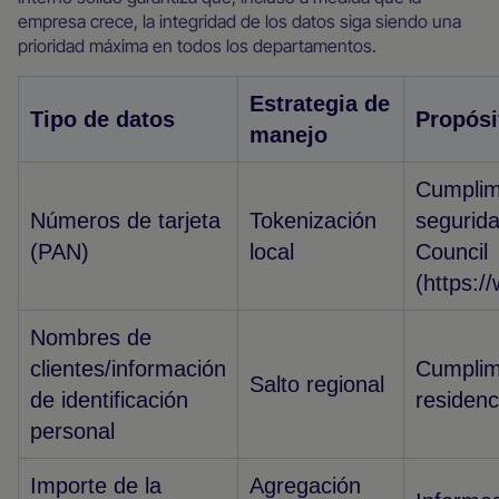
empresa crece, la integridad de los datos siga siendo una
prioridad máxima en todos los departamentos.
Estrategia de
Tipo de datos
Propósi
manejo
Cumplim
Números de tarjeta
Tokenización
segurida
(PAN)
local
Council
(https:/
Nombres de
clientes/información
Cumplimi
Salto regional
de identificación
residen
personal
Importe de la
Agregación