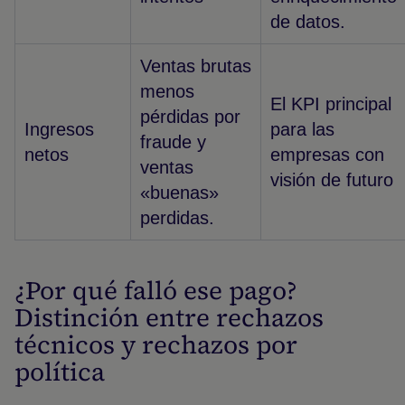
de datos.
Ventas brutas
menos
El KPI principal
pérdidas por
Ingresos
para las
fraude y
netos
empresas con
ventas
visión de futuro
«buenas»
perdidas.
¿Por qué falló ese pago?
Distinción entre rechazos
técnicos y rechazos por
política