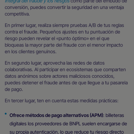
integral del fraude y los riesgos
como parte del embudo de
conversión, puedes convertir la seguridad en una ventaja
competitiva.
En primer lugar, realiza siempre pruebas A/B de tus reglas
contra el fraude. Pequeños ajustes en tu puntuación de
riesgo pueden revelar el «punto óptimo» en el que
bloqueas la mayor parte del fraude con el menor impacto
en los clientes genuinos.
En segundo lugar, aprovecha las redes de datos
colaborativas. Al participar en ecosistemas que comparten
datos anónimos sobre actores maliciosos conocidos,
puedes detener el fraude antes de que llegue a tu pasarela
de pago.
En tercer lugar, ten en cuenta estas medidas prácticas:
Ofrece métodos de pago alternativos (APM)
: billeteras
digitales los proveedores de BNPL suelen encargarse de
su propia autenticación, lo que reduce tu riesgo directo