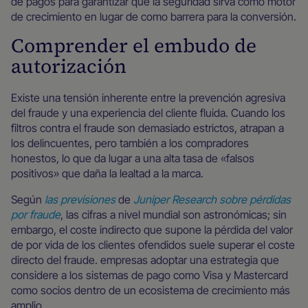
de pagos para garantizar que la seguridad sirva como motor
de crecimiento en lugar de como barrera para la conversión.
Comprender el embudo de
autorización
Existe una tensión inherente entre la prevención agresiva
del fraude y una experiencia del cliente fluida. Cuando los
filtros contra el fraude son demasiado estrictos, atrapan a
los delincuentes, pero también a los compradores
honestos, lo que da lugar a una alta tasa de «falsos
positivos» que daña la lealtad a la marca.
Según
las previsiones
de
Juniper Research sobre pérdidas
por fraude
, las cifras a nivel mundial son astronómicas; sin
embargo, el coste indirecto que supone la pérdida del valor
de por vida de los clientes ofendidos suele superar el coste
directo del fraude. empresas adoptar una estrategia que
considere a los sistemas de pago como Visa y Mastercard
como socios dentro de un ecosistema de crecimiento más
amplio.