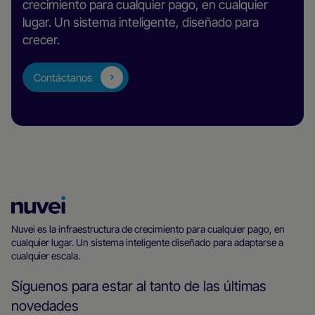
crecimiento para cualquier pago, en cualquier
lugar. Un sistema inteligente, diseñado para
crecer.
Contáctanos
Página
principal
Nuvei es la infraestructura de crecimiento para cualquier pago, en
cualquier lugar. Un sistema inteligente diseñado para adaptarse a
de
cualquier escala.
Nuvei
Síguenos para estar al tanto de las últimas
novedades