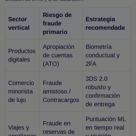
Riesgo de
Sector
Estrategia
fraude
vertical
recomendada
primario
Apropiación
Biometría
Productos
de cuentas
conductual y
digitales
(ATO)
2FA
3DS 2.0
Comercio
Fraude
robusto y
minorista
amistoso /
confirmación
de lujo
Contracargos
de entrega
Puntuación ML
Fraude en
Viajes y
en tiempo real
reservas de