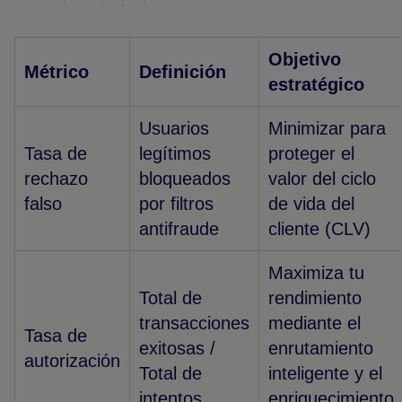
Objetivo
Métrico
Definición
estratégico
Usuarios
Minimizar para
Tasa de
legítimos
proteger el
rechazo
bloqueados
valor del ciclo
falso
por filtros
de vida del
antifraude
cliente (CLV)
Maximiza tu
Total de
rendimiento
transacciones
mediante el
Tasa de
exitosas /
enrutamiento
autorización
Total de
inteligente y el
intentos
enriquecimiento