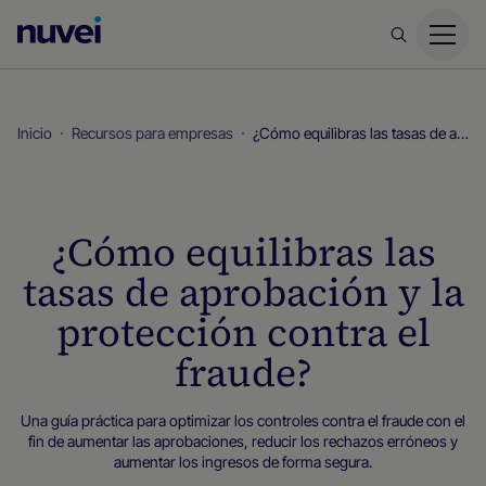
Página
principal
de
Nuvei
Inicio
Recursos para empresas
¿Cómo equilibras las tasas de aprobación y la protección contra el fraude?
¿Cómo equilibras las
tasas de aprobación y la
protección contra el
fraude?
Una guía práctica para optimizar los controles contra el fraude con el
fin de aumentar las aprobaciones, reducir los rechazos erróneos y
aumentar los ingresos de forma segura.