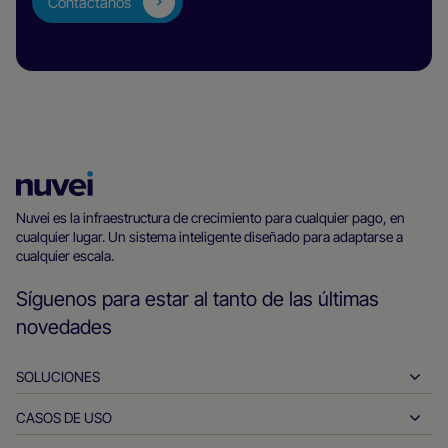
Contáctanos
Página
principal
Nuvei es la infraestructura de crecimiento para cualquier pago, en
cualquier lugar. Un sistema inteligente diseñado para adaptarse a
de
cualquier escala.
Nuvei
Síguenos para estar al tanto de las últimas
novedades
SOLUCIONES
CASOS DE USO
Pay-ins