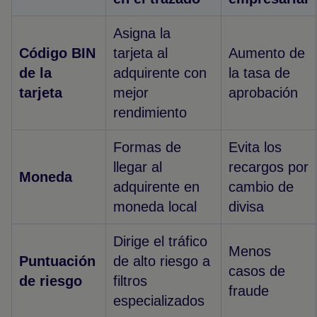
Asigna la
Código BIN
tarjeta al
Aumento de
de la
adquirente con
la tasa de
tarjeta
mejor
aprobación
rendimiento
Formas de
Evita los
llegar al
recargos por
Moneda
adquirente en
cambio de
moneda local
divisa
Dirige el tráfico
Menos
Puntuación
de alto riesgo a
casos de
de riesgo
filtros
fraude
especializados