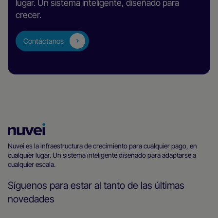
lugar. Un sistema inteligente, diseñado para
crecer.
Contáctanos
Página
principal
Nuvei es la infraestructura de crecimiento para cualquier pago, en
cualquier lugar. Un sistema inteligente diseñado para adaptarse a
de
cualquier escala.
Nuvei
Síguenos para estar al tanto de las últimas
novedades