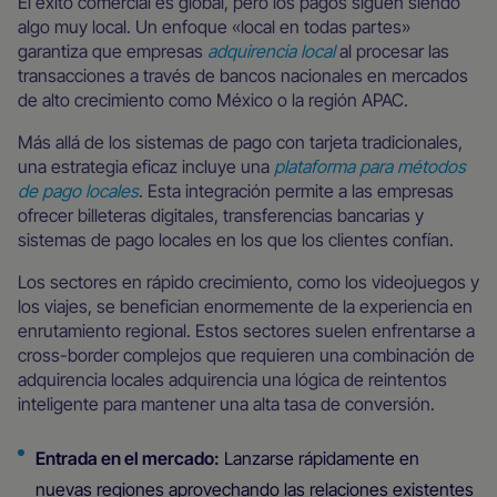
El éxito comercial es global, pero los pagos siguen siendo
algo muy local. Un enfoque «local en todas partes»
garantiza que empresas
adquirencia local
al procesar las
transacciones a través de bancos nacionales en mercados
de alto crecimiento como México o la región APAC.
Más allá de los sistemas de pago con tarjeta tradicionales,
una estrategia eficaz incluye una
plataforma para métodos
de pago locales
. Esta integración permite a las empresas
ofrecer billeteras digitales, transferencias bancarias y
sistemas de pago locales en los que los clientes confían.
Los sectores en rápido crecimiento, como los videojuegos y
los viajes, se benefician enormemente de la experiencia en
enrutamiento regional. Estos sectores suelen enfrentarse a
cross-border complejos que requieren una combinación de
adquirencia locales adquirencia una lógica de reintentos
inteligente para mantener una alta tasa de conversión.
Entrada en el mercado:
Lanzarse rápidamente en
nuevas regiones aprovechando las relaciones existentes