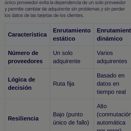
único proveedor evita la dependencia de un solo proveedor
y permite cambiar de adquirente sin problemas y sin perder
los datos de las tarjetas de los clientes.
Enrutamiento
Enrutamien
Característica
estático
dinámico
Número de
Un solo
Varios
proveedores
adquirente
adquirentes
Basado en
Lógica de
Ruta fija
datos en
decisión
tiempo real
Alto
Bajo (punto
(conmutació
Resiliencia
único de fallo)
automática
por error)