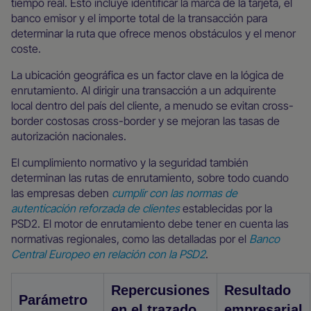
tiempo real. Esto incluye identificar la marca de la tarjeta, el
banco emisor y el importe total de la transacción para
determinar la ruta que ofrece menos obstáculos y el menor
coste.
La ubicación geográfica es un factor clave en la lógica de
enrutamiento. Al dirigir una transacción a un adquirente
local dentro del país del cliente, a menudo se evitan cross-
border costosas cross-border y se mejoran las tasas de
autorización nacionales.
El cumplimiento normativo y la seguridad también
determinan las rutas de enrutamiento, sobre todo cuando
las empresas deben
cumplir con las normas de
autenticación reforzada de clientes
establecidas por la
PSD2. El motor de enrutamiento debe tener en cuenta las
normativas regionales, como las detalladas por el
Banco
Central Europeo en relación con la PSD2
.
Repercusiones
Resultado
Parámetro
en el trazado
empresarial