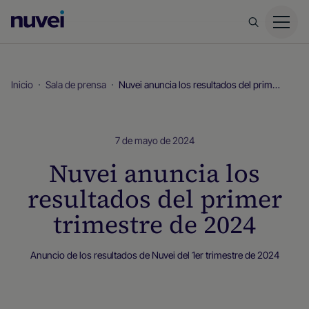
Página
principal
de
Nuvei
Inicio
Sala de prensa
Nuvei anuncia los resultados del primer trimestre de 2024
7 de mayo de 2024
Nuvei anuncia los
resultados del primer
trimestre de 2024
Anuncio de los resultados de Nuvei del 1er trimestre de 2024
Sala de prensa