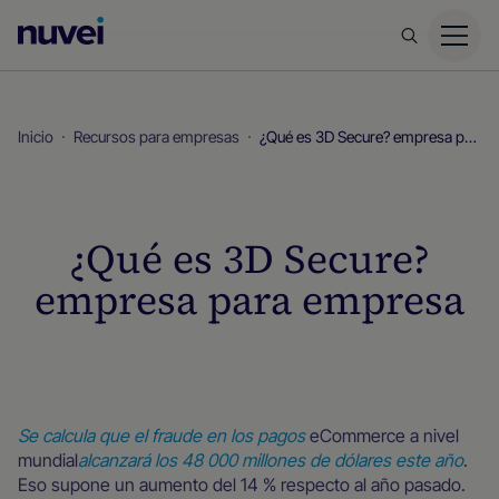
Página
principal
de
Nuvei
Inicio
Recursos para empresas
¿Qué es 3D Secure? empresa para empresa
¿Qué es 3D Secure?
empresa para empresa
Recursos para empresas
Se calcula que el fraude en los pagos
eCommerce a nivel
mundial
alcanzará los 48 000 millones de dólares este año
.
Eso supone un aumento del 14 % respecto al año pasado.