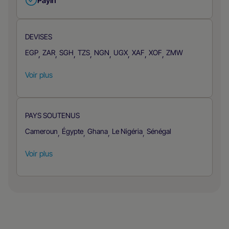
Payin
DEVISES
EGP
ZAR
SGH
TZS
NGN
UGX
XAF
XOF
ZMW
,
,
,
,
,
,
,
,
Voir plus
PAYS SOUTENUS
Cameroun
Égypte
Ghana
Le Nigéria
Sénégal
,
,
,
,
Voir plus