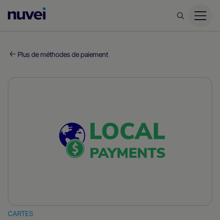
Page
d’accueil
Nuvei
Plus de méthodes de paiement
CARTES