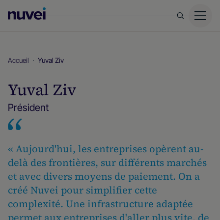
Page
d’accueil
Nuvei
Accueil
Yuval Ziv
Yuval Ziv
Président
« Aujourd'hui, les entreprises opèrent au-
delà des frontières, sur différents marchés
et avec divers moyens de paiement. On a
créé Nuvei pour simplifier cette
complexité. Une infrastructure adaptée
permet aux entreprises d'aller plus vite, de