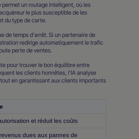
permet un routage intelligent, où les
cquéreur le plus susceptible de les
t du type de carte.
ue de temps d'arrêt. Si un partenaire de
tration redirige automatiquement le trafic
toute perte de ventes.
te pour trouver le bon équilibre entre
oquent les clients honnêtes, l'IA analyse
 tout en garantissant aux clients importants
ue
torisation et réduit les coûts
e revenus dues aux pannes de