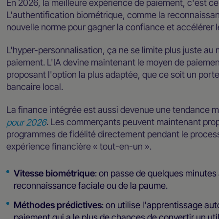
En 2026, la meilleure expérience de paiement, c'est cel
L'authentification biométrique, comme la reconnaissan
nouvelle norme pour gagner la confiance et accélérer l
L'hyper-personnalisation, ça ne se limite plus juste au 
paiement. L'IA devine maintenant le moyen de paiement
proposant l'option la plus adaptée, que ce soit un port
bancaire local.
La finance intégrée est aussi devenue une tendance 
pour 2026
. Les commerçants peuvent maintenant prop
programmes de fidélité directement pendant le proces
expérience financière « tout-en-un ».
Vitesse biométrique
: on passe de quelques minutes
reconnaissance faciale ou de la paume.
Méthodes prédictives
: on utilise l'apprentissage a
paiement qui a le plus de chances de convertir un util