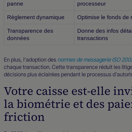
panne
processeur
Règlement dynamique
Optimise le fonds de r
Transparence des
Donne des infos détai
données
transactions
En plus, l'adoption des
normes de messagerie ISO 200
chaque transaction. Cette transparence réduit les litig
décisions plus éclairées pendant le processus d'autori
Votre caisse est-elle inv
la biométrie et des pai
friction