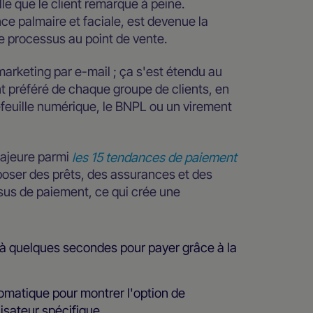
le que le client remarque à peine.
ce palmaire et faciale, est devenue la
e processus au point de vente.
marketing par e-mail ; ça s'est étendu au
 préféré de chaque groupe de clients, en
efeuille numérique, le BNPL ou un virement
majeure parmi
les 15 tendances de paiement
oser des prêts, des assurances et des
sus de paiement, ce qui crée une
 à quelques secondes pour payer grâce à la
utomatique pour montrer l'option de
isateur spécifique.