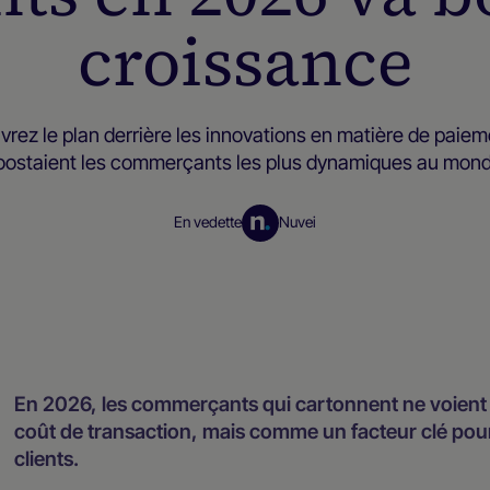
croissance
rez le plan derrière les innovations en matière de paiem
oostaient les commerçants les plus dynamiques au mond
En vedette
Nuvei
Ressources pour les négociants
En 2026, les commerçants qui cartonnent ne voient
coût de transaction, mais comme un facteur clé pour 
clients.