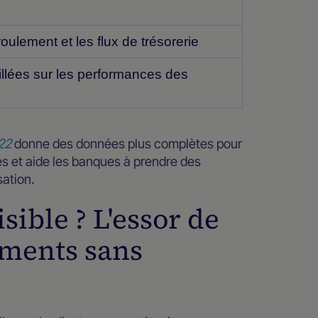
oulement et les flux de trésorerie
llées sur les performances des
22
donne des données plus complètes pour
es et aide les banques à prendre des
sation.
isible ? L'essor de
ements sans