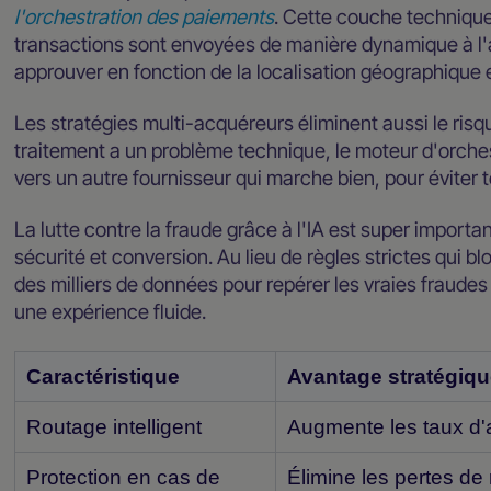
l'orchestration des paiements
. Cette couche technique 
transactions sont envoyées de manière dynamique à l'a
approuver en fonction de la localisation géographique e
Les stratégies multi-acquéreurs éliminent aussi le risq
traitement a un problème technique, le moteur d'orches
vers un autre fournisseur qui marche bien, pour éviter 
La lutte contre la fraude grâce à l'IA est super importan
sécurité et conversion. Au lieu de règles strictes qui bl
des milliers de données pour repérer les vraies fraudes
une expérience fluide.
Caractéristique
Avantage stratégiq
Routage intelligent
Augmente les taux d'au
Protection en cas de
Élimine les pertes d