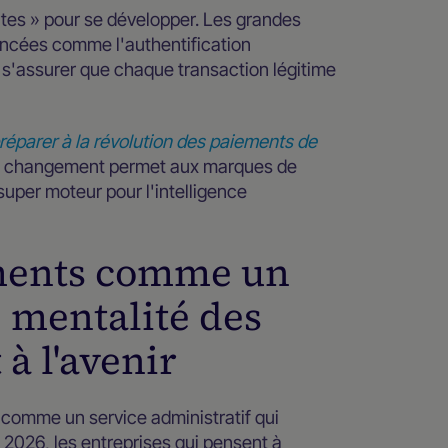
cartes » pour se développer. Les grandes
ancées comme l'authentification
 s'assurer que chaque transaction légitime
réparer à la révolution des paiements de
 Ce changement permet aux marques de
super moteur pour l'intelligence
ements comme un
 mentalité des
à l'avenir
 comme un service administratif qui
n 2026, les entreprises qui pensent à