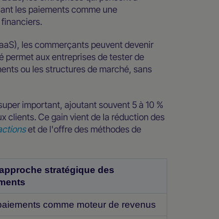
tenant les paiements comme une
 financiers.
PaaS), les commerçants peuvent devenir
té permet aux entreprises de tester de
ts ou les structures de marché, sans
 super important, ajoutant souvent 5 à 10 %
x clients. Ce gain vient de la réduction des
actions
et de l'offre des méthodes de
approche stratégique des
ments
paiements comme moteur de revenus