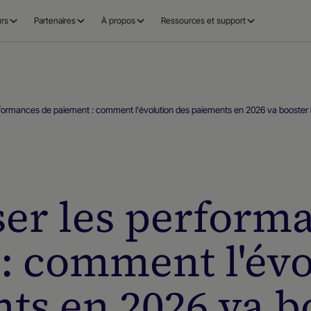
rs
Partenaires
À propos
Ressources et support
rformances de paiement : comment l'évolution des paiements en 2026 va booster 
er les perform
: comment l'évo
ts en 2026 va bo