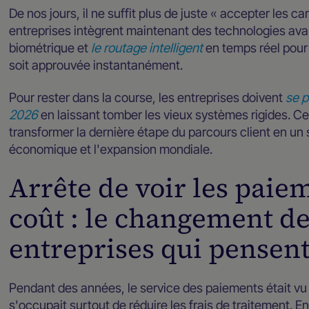
De nos jours, il ne suffit plus de juste « accepter les 
entreprises intègrent maintenant des technologies av
biométrique et
le routage intelligent
en temps réel pour
soit approuvée instantanément.
Pour rester dans la course, les entreprises doivent
se p
2026
en laissant tomber les vieux systèmes rigides.
transformer la dernière étape du parcours client en un 
économique et l'expansion mondiale.
Arrête de voir les pai
coût : le changement de
entreprises qui pensent 
Pendant des années, le service des paiements était vu
s'occupait surtout de réduire les frais de traitement. E