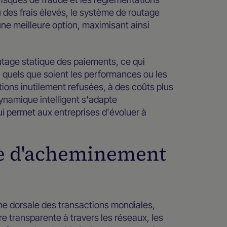
 des frais élevés, le système de routage
une meilleure option, maximisant ainsi
tage statique des paiements, ce qui
, quels que soient les performances ou les
tions inutilement refusées, à des coûts plus
dynamique intelligent s'adapte
i permet aux entreprises d'évoluer à
me d'acheminement
ine dorsale des transactions mondiales,
 transparente à travers les réseaux, les