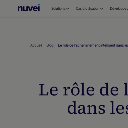
Page
Solutions
Cas d’utilisation
Développeu
d’accueil
Nuvei
Accueil
Blog
Le rôle de l'acheminement intelligent dans 
Le rôle de
dans l