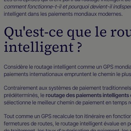
comment fonctionne-t-il et pourquoi devient-il indisp
intelligent dans les paiements mondiaux modernes.
Qu'est-ce que le ro
intelligent ?
Considère le routage intelligent comme un GPS mondial
paiements internationaux empruntent le chemin le plus ra
Contrairement aux systèmes de paiement traditionnels q
prédéterminés, le
routage des paiements intelligents
sélectionne le meilleur chemin de paiement en temps r
Tout comme un GPS recalcule ton itinéraire en fonction
fermetures de routes, le routage intelligent évalue en 
de traitement, les taux d'autorisation de paiement, les