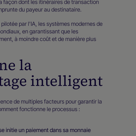
la façon dont les itinéraires de transaction
mprunte du payeur au destinataire.
 pilotée par l'IA, les systèmes modernes de
ondiaux, en garantissant que les
dement, à moindre coût et de manière plus
ne la
age intelligent
ence de multiples facteurs pour garantir la
i comment fonctionne le processus :
ise initie un paiement dans sa monnaie