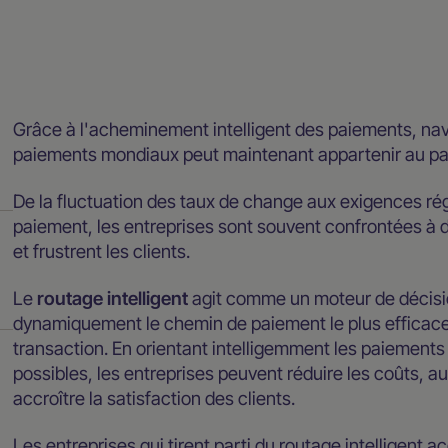
Blog
Grâce à l'acheminement intelligent des paiements, nav
paiements mondiaux peut maintenant appartenir au pa
De la fluctuation des taux de change aux exigences ré
paiement, les entreprises sont souvent confrontées à de
et frustrent les clients.
Le
routage intelligent
agit comme un moteur de décisio
dynamiquement le chemin de paiement le plus efficace 
transaction. En orientant intelligemment les paiements 
possibles, les entreprises peuvent réduire les coûts, a
accroître la satisfaction des clients.
Les entreprises qui tirent parti du routage intelligent 