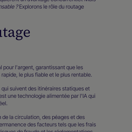
ensable ?
Explorons le rôle du routage
utage
 pour l'argent, garantissant que les
pide, le plus fiable et le plus rentable.
ui suivent des itinéraires statiques et
est une technologie alimentée par l'IA qui
éel.
 de la circulation, des péages et des
permanence des facteurs tels que les frais
 risques de fraude et les réglementations