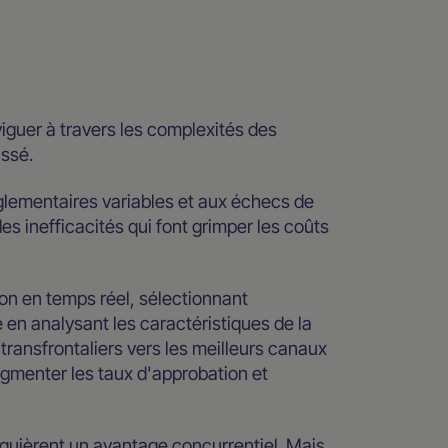
iguer à travers les complexités des
ssé.
glementaires variables et aux échecs de
s inefficacités qui font grimper les coûts
n en temps réel, sélectionnant
en analysant les caractéristiques de la
transfrontaliers vers les meilleurs canaux
ugmenter les taux d'approbation et
acquièrent un avantage concurrentiel. Mais