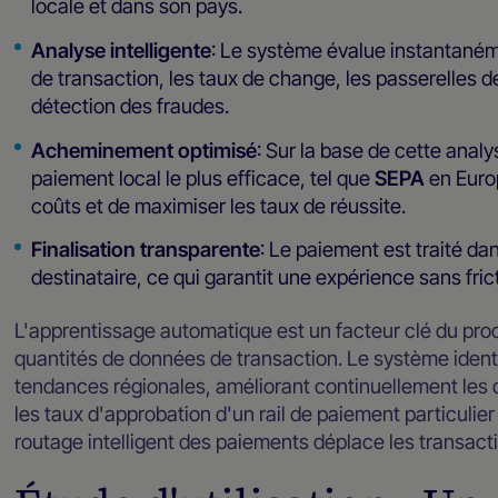
locale et dans son pays.
Analyse intelligente
: Le système évalue instantaném
de transaction, les taux de change, les passerelles d
détection des fraudes.
Acheminement optimisé
: Sur la base de cette analys
paiement local le plus efficace, tel que
SEPA
en Eur
coûts et de maximiser les taux de réussite.
Finalisation transparente
: Le paiement est traité d
destinataire, ce qui garantit une expérience sans fric
L'apprentissage automatique est un facteur clé du pro
quantités de données de transaction. Le système ident
tendances régionales, améliorant continuellement les
les taux d'approbation d'un rail de paiement particulie
routage intelligent des paiements déplace les transactio