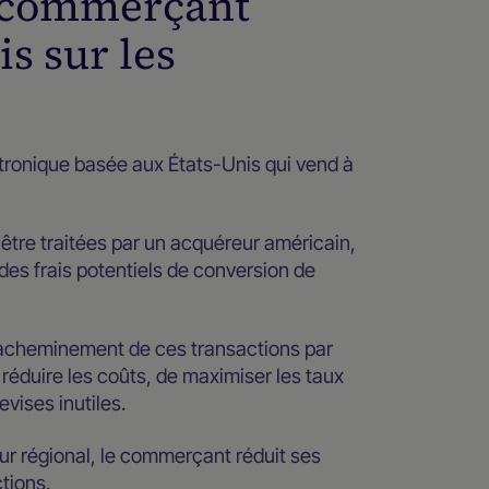
Un commerçant
is sur les
ronique basée aux États-Unis qui vend à
être traitées par un acquéreur américain,
 des frais potentiels de conversion de
l'acheminement de ces transactions par
réduire les coûts, de maximiser les taux
vises inutiles.
r régional, le commerçant réduit ses
tions.