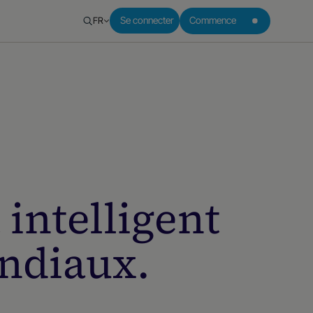
FR
Se connecter
Commence
intelligent
ndiaux.