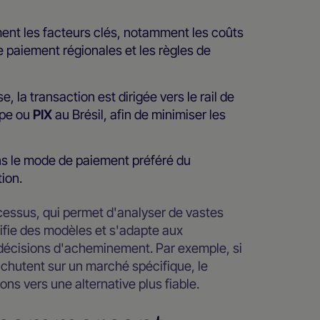
ent les facteurs clés, notamment les coûts
e paiement régionales et les règles de
e, la transaction est dirigée vers le rail de
ope ou
PIX
au Brésil, afin de minimiser les
ans le mode de paiement préféré du
tion.
cessus, qui permet d'analyser de vastes
ifie des modèles et s'adapte aux
 décisions d'acheminement. Par exemple, si
r chutent sur un marché spécifique, le
ns vers une alternative plus fiable.