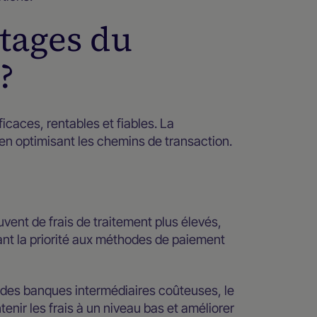
ntages du
?
icaces, rentables et fiables. La
 en optimisant les chemins de transaction.
ent de frais de traitement plus élevés,
ant la priorité aux méthodes de paiement
r des banques intermédiaires coûteuses, le
enir les frais à un niveau bas et améliorer