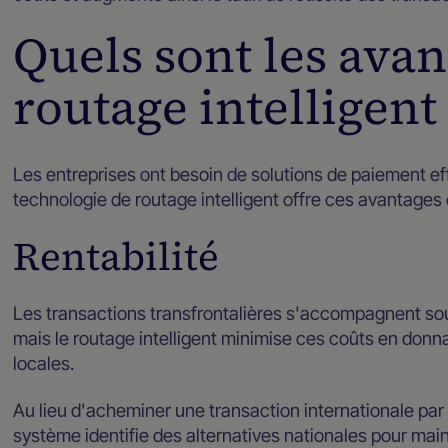
Quels sont les ava
routage intelligent 
Les entreprises ont besoin de solutions de paiement eff
technologie de routage intelligent offre ces avantages
Rentabilité
Les transactions transfrontalières s'accompagnent souv
mais le routage intelligent minimise ces coûts en donn
locales.
Au lieu d'acheminer une transaction internationale pa
système identifie des alternatives nationales pour maint