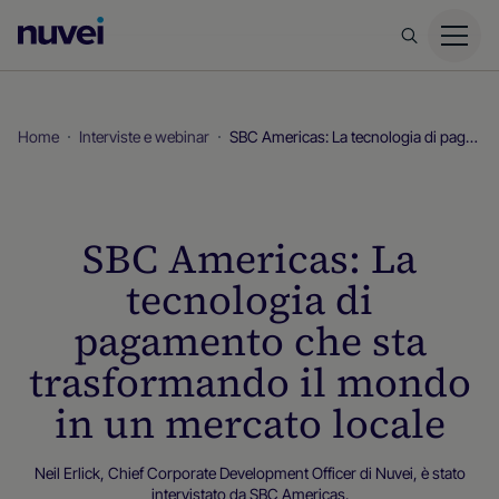
Homepage
di
Nuvei
Home
Interviste e webinar
SBC Americas: La tecnologia di pagamento che sta trasformando il mondo in un mercato locale
SBC Americas: La
tecnologia di
pagamento che sta
trasformando il mondo
in un mercato locale
Neil Erlick, Chief Corporate Development Officer di Nuvei, è stato
intervistato da SBC Americas.