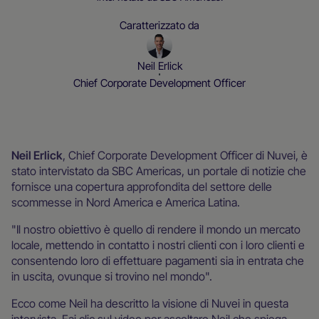
Caratterizzato da
Neil Erlick
Chief Corporate Development Officer
Interviste e webinar
Neil Erlick
, Chief Corporate Development Officer di Nuvei, è
stato intervistato da SBC Americas, un portale di notizie che
fornisce una copertura approfondita del settore delle
scommesse in Nord America e America Latina.
"Il nostro obiettivo è quello di rendere il mondo un mercato
locale, mettendo in contatto i nostri clienti con i loro clienti e
consentendo loro di effettuare pagamenti sia in entrata che
in uscita, ovunque si trovino nel mondo".
Ecco come Neil ha descritto la visione di Nuvei in questa
intervista. Fai clic sul video per ascoltare Neil che spiega