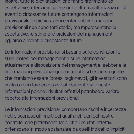
Inoltre, tutte le dichiarazioni che fanno riferimento ad
aspettative, intenzioni, proiezioni o altre caratterizzazioni di
eventi o circostanze future contengono informazioni
previsionali. Le dichiarazioni contenenti informazioni
previsionali non sono fatti storici, ma rappresentano le
aspettative, le stime e le proiezioni del management
riguardo a eventi o circostanze future.
Le informazioni previsionali si basano sulle convinzioni e
sulle ipotesi del management e sulle informazioni
attualmente a disposizione del management e, sebbene le
informazioni previsionali qui contenute si basino su quelle
che riteniamo essere ipotesi ragionevoli, gli investitori sono
invitati a non fare eccessivo affidamento su queste
informazioni poiché i risultati effettivi potrebbero variare
rispetto alle informazioni previsionali.
Le informazioni previsionali comportano rischi e incertezze
noti e sconosciuti, molti dei quali al di fuori del nostro
controllo, che potrebbero far sì che i risultati effettivi
differiscano in modo sostanziale da quelli indicati o impliciti