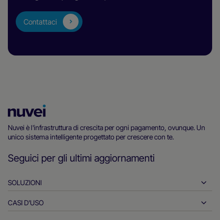
Contattaci
Homepage
di
Nuvei è l'infrastruttura di crescita per ogni pagamento, ovunque. Un
unico sistema intelligente progettato per crescere con te.
Nuvei
Seguici per gli ultimi aggiornamenti
SOLUZIONI
CASI D'USO
Pagamenti in entrata