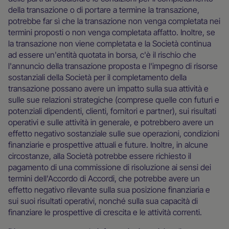
della transazione o di portare a termine la transazione,
potrebbe far sì che la transazione non venga completata nei
termini proposti o non venga completata affatto. Inoltre, se
la transazione non viene completata e la Società continua
ad essere un'entità quotata in borsa, c'è il rischio che
l'annuncio della transazione proposta e l'impegno di risorse
sostanziali della Società per il completamento della
transazione possano avere un impatto sulla sua attività e
sulle sue relazioni strategiche (comprese quelle con futuri e
potenziali dipendenti, clienti, fornitori e partner), sui risultati
operativi e sulle attività in generale, e potrebbero avere un
effetto negativo sostanziale sulle sue operazioni, condizioni
finanziarie e prospettive attuali e future. Inoltre, in alcune
circostanze, alla Società potrebbe essere richiesto il
pagamento di una commissione di risoluzione ai sensi dei
termini dell'Accordo di Accordi, che potrebbe avere un
effetto negativo rilevante sulla sua posizione finanziaria e
sui suoi risultati operativi, nonché sulla sua capacità di
finanziare le prospettive di crescita e le attività correnti.