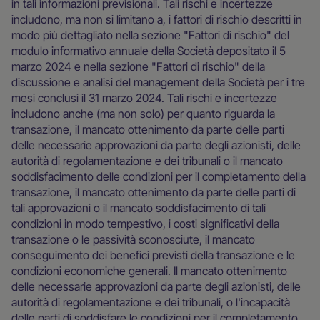
in tali informazioni previsionali. Tali rischi e incertezze
includono, ma non si limitano a, i fattori di rischio descritti in
modo più dettagliato nella sezione "Fattori di rischio" del
modulo informativo annuale della Società depositato il 5
marzo 2024 e nella sezione "Fattori di rischio" della
discussione e analisi del management della Società per i tre
mesi conclusi il 31 marzo 2024. Tali rischi e incertezze
includono anche (ma non solo) per quanto riguarda la
transazione, il mancato ottenimento da parte delle parti
delle necessarie approvazioni da parte degli azionisti, delle
autorità di regolamentazione e dei tribunali o il mancato
soddisfacimento delle condizioni per il completamento della
transazione, il mancato ottenimento da parte delle parti di
tali approvazioni o il mancato soddisfacimento di tali
condizioni in modo tempestivo, i costi significativi della
transazione o le passività sconosciute, il mancato
conseguimento dei benefici previsti della transazione e le
condizioni economiche generali. Il mancato ottenimento
delle necessarie approvazioni da parte degli azionisti, delle
autorità di regolamentazione e dei tribunali, o l'incapacità
delle parti di soddisfare le condizioni per il completamento