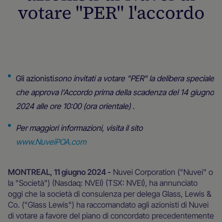
votare "PER" l'accordo
Sala stampa
‍Gli azionisti
sono invitati a votare "PER" la delibera speciale
che approva l'Accordo prima della scadenza del 14 giugno
2024 alle ore 10:00 (ora orientale)
.
Per maggiori informazioni, visita il sito
www.NuveiPOA.com
MONTREAL, 11 giugno 2024 -
Nuvei Corporation ("Nuvei" o
la "Società") (Nasdaq: NVEI) (TSX: NVEI), ha annunciato
oggi che la società di consulenza per delega Glass, Lewis &
Co. ("Glass Lewis") ha raccomandato agli azionisti di Nuvei
di votare a favore del piano di concordato precedentemente