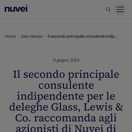
Homepage
di
Nuvei
Home
Sala stampa
Il secondo principale consulente indipendente per le deleghe Glass, Lewis & Co. raccomanda agli azionisti di Nuvei di votare "PER" l'accordo
11 giugno 2024
Il secondo principale
consulente
indipendente per le
deleghe Glass, Lewis &
Co. raccomanda agli
azionisti di Nuvei di