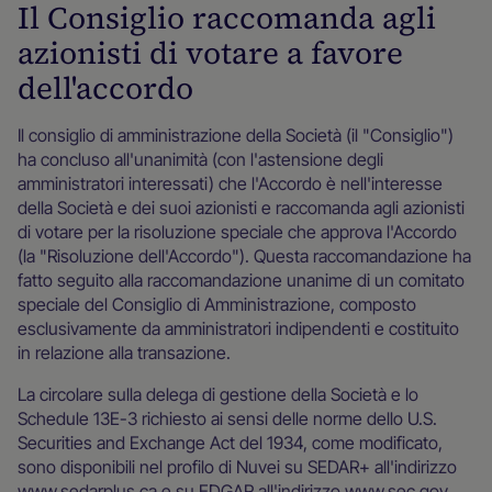
Il Consiglio raccomanda agli
azionisti di votare a favore
dell'accordo
Il consiglio di amministrazione della Società (il "Consiglio")
ha concluso all'unanimità (con l'astensione degli
amministratori interessati) che l'Accordo è nell'interesse
della Società e dei suoi azionisti e raccomanda agli azionisti
di votare per la risoluzione speciale che approva l'Accordo
(la "Risoluzione dell'Accordo"). Questa raccomandazione ha
fatto seguito alla raccomandazione unanime di un comitato
speciale del Consiglio di Amministrazione, composto
esclusivamente da amministratori indipendenti e costituito
in relazione alla transazione.
La circolare sulla delega di gestione della Società e lo
Schedule 13E-3 richiesto ai sensi delle norme dello U.S.
Securities and Exchange Act del 1934, come modificato,
sono disponibili nel profilo di Nuvei su SEDAR+ all'indirizzo
www.sedarplus.ca e su EDGAR all'indirizzo www.sec.gov.