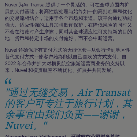
Nuvei 为Air Transat提供了一个灵活的、可在全球范围内扩
展的支付基础，将高性能处理与始终如一的高批准率和优化
的交易流相结合，适用于各个市场和渠道。该平台通过功能
强大、适应性强的工具加强欺诈保护，在降低风险的同时又
不会在结账时产生摩擦，同时其全球适应性可支持新的目的
地、货币和特定市场的支付偏好，而不会中断运营。
Nuvei 还确保所有支付方式的无缝体验--从银行卡到地区性
替代支付方式--使客户始终能以自己喜欢的方式支付。自
2022 年合作并扩大对横贯航空旅游运营商业务的支持以
来，Nuvei 和横贯航空不断优化、扩展并共同发展。
"通过无缝交易，Air Transat
的客户可专注于旅行计划，其
余事宜由我们负责——谢谢，
Nuvei。"
Alexandre Isoz-Vaillancourt，环球航空公司财务总监