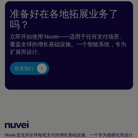
准备好在各地拓展业务了
吗？
立即开始使用 Nuvei——适用于任何支付场景、
覆盖全球的增长基础设施。一个智能系统，专为
扩展而设计。
联系我们
Nuvei
主
Nuvei 是支持全球每笔支付的增长基础设施。一个专为规模化而设计