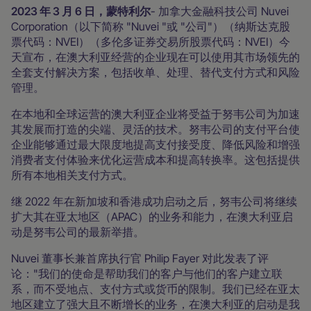
2023 年 3 月 6 日，蒙特利尔
- 加拿大金融科技公司 Nuvei
Corporation（以下简称 "Nuvei "或 "公司"）（纳斯达克股
票代码：NVEI）（多伦多证券交易所股票代码：NVEI）今
天宣布，在澳大利亚经营的企业现在可以使用其市场领先的
全套支付解决方案，包括收单、处理、替代支付方式和风险
管理。
在本地和全球运营的澳大利亚企业将受益于努韦公司为加速
其发展而打造的尖端、灵活的技术。努韦公司的支付平台使
企业能够通过最大限度地提高支付接受度、降低风险和增强
消费者支付体验来优化运营成本和提高转换率。这包括提供
所有本地相关支付方式。
继 2022 年在新加坡和香港成功启动之后，努韦公司将继续
扩大其在亚太地区（APAC）的业务和能力，在澳大利亚启
动是努韦公司的最新举措。
Nuvei 董事长兼首席执行官 Philip Fayer 对此发表了评
论："我们的使命是帮助我们的客户与他们的客户建立联
系，而不受地点、支付方式或货币的限制。我们已经在亚太
地区建立了强大且不断增长的业务，在澳大利亚的启动是我