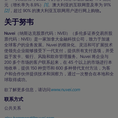
元（增长率为 8.9%）
[1]
。澳大利亚的互联网普及率为 91%
[2]
，超过 90% 的澳大利亚互联网用户进行网上购物
。
关于努韦
Nuvei
（纳斯达克股票代码：NVEI）（多伦多证券交易所股
票代码：NVEI）是一家加拿大金融科技公司，致力于加速
全球客户的业务发展。Nuvei 的模块化、灵活和可扩展技术
使领先企业能够接受下一代支付，提供所有支付选项，并受
益于发卡、银行、风险和欺诈管理服务。Nuvei 将企业与
200 多个市场的客户联系起来，在 45 个以上的市场进行本
地收单，提供 150 种货币和 600 多种替代支付方法，为客
户和合作伙伴提供技术和洞察力，通过一次整合在本地和全
球取得成功。
欲了解更多信息，请访问
www.nuvei.com
联系方式
公共关系