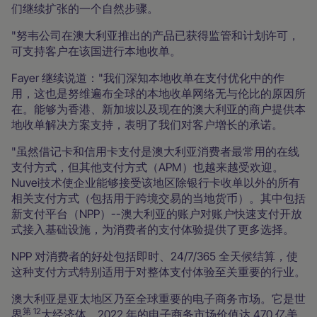
们继续扩张的一个自然步骤。
"努韦公司在澳大利亚推出的产品已获得监管和计划许可，
可支持客户在该国进行本地收单。
Fayer 继续说道："我们深知本地收单在支付优化中的作
用，这也是努维遍布全球的本地收单网络无与伦比的原因所
在。能够为香港、新加坡以及现在的澳大利亚的商户提供本
地收单解决方案支持，表明了我们对客户增长的承诺。
"虽然借记卡和信用卡支付是澳大利亚消费者最常用的在线
支付方式，但其他支付方式（APM）也越来越受欢迎。
Nuvei技术使企业能够接受该地区除银行卡收单以外的所有
相关支付方式（包括用于跨境交易的当地货币）。其中包括
新支付平台（NPP）--澳大利亚的账户对账户快速支付开放
式接入基础设施，为消费者的支付体验提供了更多选择。
NPP 对消费者的好处包括即时、24/7/365 全天候结算，使
这种支付方式特别适用于对整体支付体验至关重要的行业。
澳大利亚是亚太地区乃至全球重要的电子商务市场。它是世
第 12
界
大经济体，2022 年的电子商务市场价值达 470 亿美