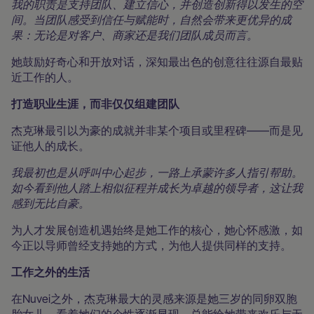
我的职责是支持团队、建立信心，并创造创新得以发生的空
间。当团队感受到信任与赋能时，自然会带来更优异的成
果：无论是对客户、商家还是我们团队成员而言。
她鼓励好奇心和开放对话，深知最出色的创意往往源自最贴
近工作的人。
打造职业生涯，而非仅仅组建团队
杰克琳最引以为豪的成就并非某个项目或里程碑——而是见
证他人的成长。
我最初也是从呼叫中心起步，一路上承蒙许多人指引帮助。
如今看到他人踏上相似征程并成长为卓越的领导者，这让我
感到无比自豪。
为人才发展创造机遇始终是她工作的核心，她心怀感激，如
今正以导师曾经支持她的方式，为他人提供同样的支持。
工作之外的生活
在Nuvei之外，杰克琳最大的灵感来源是她三岁的同卵双胞