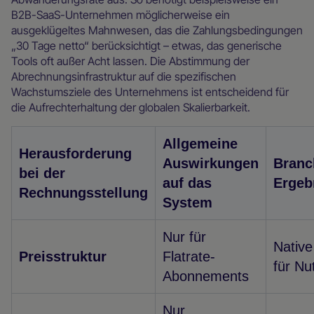
B2B-SaaS-Unternehmen möglicherweise ein
ausgeklügeltes Mahnwesen, das die Zahlungsbedingungen
„30 Tage netto“ berücksichtigt – etwas, das generische
Tools oft außer Acht lassen. Die Abstimmung der
Abrechnungsinfrastruktur auf die spezifischen
Wachstumsziele des Unternehmens ist entscheidend für
die Aufrechterhaltung der globalen Skalierbarkeit.
Allgemeine
Herausforderung
Auswirkungen
Branc
bei der
auf das
Ergeb
Rechnungsstellung
System
Nur für
Native
Preisstruktur
Flatrate-
für Nu
Abonnements
Nur