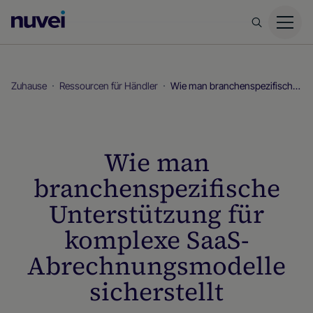
Nuvei
Homepage
Zuhause
Ressourcen für Händler
Wie man branchenspezifische Unterstützung für komplexe SaaS-Abrechnungsmodelle sicherstellt
Wie man
branchenspezifische
Unterstützung für
komplexe SaaS-
Abrechnungsmodelle
sicherstellt