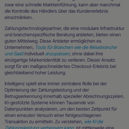
zwar eine schnelle Markteinführung, kann aber manchmal
die Kontrolle des Händlers über das Kundenerlebnis
einschränken.
Zahlungstechnologiepartner, die eine modulare Infrastruktur
und branchenspezifische Beratung anbieten, bieten einen
guten Mittelweg. Diese Anbieter ermöglichen es
Unternehmen,
Tools für Branchen wie die Reisebranche
und SaaS
individuell
anzupassen
, ohne dabei ihre
einzigartige Markenidentität zu verlieren. Dieser Ansatz
sorgt für ein maßgeschneidertes Checkout-Erlebnis bei
gleichbleibend hoher Leistung.
Intelligenz spielt eine immer zentralere Rolle bei der
Optimierung der Zahlungsleistung und der
Betrugserkennung innerhalb spezieller Abrechnungszyklen.
KI-gestützte Systeme können Tausende von
Datenpunkten analysieren, um den besten Zeitpunkt für
einen erneuten Versuch einer fehlgeschlagenen
Transaktion zu ermitteln. Zu verstehen,
wie KI die
Zahlungsleistung verbessern kann
, ist mittlerweile eine