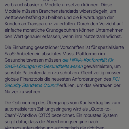
verbrauchsbasierte Modelle umsetzen können. Diese
Modelle müssen Branchenstandards widerspiegeln, um
wettbewerbsfähig zu bleiben und die Erwartungen der
Kunden an Transparenz zu erfüllen. Durch den Verzicht auf
einfache monatliche Grundgebühren können Unternehmen
den Wert genauer erfassen, wenn ihre Nutzerzahl wächst.
Die Einhaltung gesetzlicher Vorschriften ist für spezialisierte
SaaS-Anbieter ein absolutes Muss. Plattformen im
Gesundheitswesen müssen
die HIPAA-Konformität für
SaaS-Lösungen im Gesundheitswesen
gewährleisten, um
sensible Patientendaten zu schützen. Gleichzeitig müssen
globale Finanztools die neuesten Anforderungen des
PCI
Security Standards Council
erfüllen, um das Vertrauen der
Nutzer zu wahren.
Die Optimierung des Übergangs vom Kaufvertrag bis zum
automatisierten Zahlungseingang wird als „Quote-to-
Cash“-Workflow (QTC) bezeichnet. Ein robustes System
sorgt dafür, dass die Abrechnungsengine nach
Vertragsunterzeichnung automatisch die richtigen