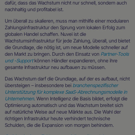
dafür, dass das Wachstum nicht nur schnell, sondern auch
nachhaltig und profitabel ist.
Um überall zu skalieren, muss man mithilfe einer modularen
Zahlungsinfrastruktur den Sprung vom lokalen Erfolg zum
globalen Handel schaffen. Nuvei ist die
Wachstumsinfrastruktur für jede Zahlung, überall, und bietet
die Grundlage, die nötig ist, um neue Modelle schneller auf
den Markt zu bringen. Durch den Einsatz von
Partner-Tools
und -Support
können Händler expandieren, ohne ihre
gesamte Infrastruktur neu aufbauen zu müssen.
Das Wachstum darf die Grundlage, auf der es aufbaut, nicht
übersteigen – insbesondere bei
branchenspezifischer
Unterstützung für komplexe SaaS-Abrechnungsmodelle in
Unternehmen
. Wenn Intelligenz die Basis bildet, erfolgt die
Optimierung automatisch und das Wachstum breitet sich
auf natürliche Weise auf neue Märkte aus. Die Wahl der
richtigen Infrastruktur heute verhindert technische
Schulden, die die Expansion von morgen behindern.