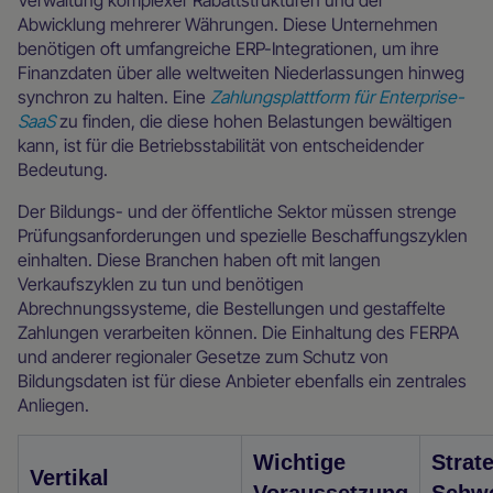
Verwaltung komplexer Rabattstrukturen und der
Abwicklung mehrerer Währungen. Diese Unternehmen
benötigen oft umfangreiche ERP-Integrationen, um ihre
Finanzdaten über alle weltweiten Niederlassungen hinweg
synchron zu halten. Eine
Zahlungsplattform für Enterprise-
SaaS
zu finden, die diese hohen Belastungen bewältigen
kann, ist für die Betriebsstabilität von entscheidender
Bedeutung.
Der Bildungs- und der öffentliche Sektor müssen strenge
Prüfungsanforderungen und spezielle Beschaffungszyklen
einhalten. Diese Branchen haben oft mit langen
Verkaufszyklen zu tun und benötigen
Abrechnungssysteme, die Bestellungen und gestaffelte
Zahlungen verarbeiten können. Die Einhaltung des FERPA
und anderer regionaler Gesetze zum Schutz von
Bildungsdaten ist für diese Anbieter ebenfalls ein zentrales
Anliegen.
Wichtige
Strat
Vertikal