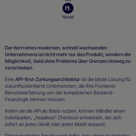
Nuvei
Ressourcen für Händler
Der Kern eines modernen, schnell wachsenden
Unternehmens ist nicht mehr nur das Produkt, sondern die
Möglichkeit, Geld ohne Probleme über Grenzen hinweg zu
verschieben
.
Eine
API-first-Zahlungsarchitektur
ist die beste Lösung für
zukunftsorientierte Unternehmen, die ihre Frontend-
Benutzererfahrung von der komplizierten Backend-
Finanzlogik trennen müssen.
Indem sie die API als Basis nutzen, können Händler einen
individuellen, „headless“ Checkout entwickeln, der sich
sofort an jedes Gerät oder jeden Markt anpasst.
Dieser modulare Ansatz sorgt dafür, dass deine technische