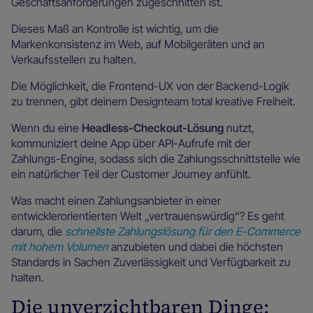
Geschäftsanforderungen zugeschnitten ist.
Dieses Maß an Kontrolle ist wichtig, um die
Markenkonsistenz im Web, auf Mobilgeräten und an
Verkaufsstellen zu halten.
Die Möglichkeit, die Frontend-UX von der Backend-Logik
zu trennen, gibt deinem Designteam total kreative Freiheit.
Wenn du eine
Headless-Checkout-Lösung
nutzt,
kommuniziert deine App über API-Aufrufe mit der
Zahlungs-Engine, sodass sich die Zahlungsschnittstelle wie
ein natürlicher Teil der Customer Journey anfühlt.
Was macht einen Zahlungsanbieter in einer
entwicklerorientierten Welt „vertrauenswürdig“? Es geht
darum, die
schnellste Zahlungslösung für den E-Commerce
mit hohem Volumen
anzubieten und dabei die höchsten
Standards in Sachen Zuverlässigkeit und Verfügbarkeit zu
halten.
Die unverzichtbaren Dinge: