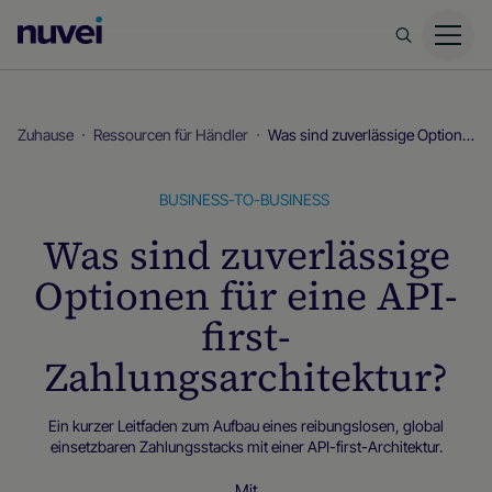
Nuvei
Homepage
Zuhause
Ressourcen für Händler
Was sind zuverlässige Optionen für eine API-first-Zahlungsarchitektur?
BUSINESS-TO-BUSINESS
Was sind zuverlässige
Optionen für eine API-
first-
Zahlungsarchitektur?
Ein kurzer Leitfaden zum Aufbau eines reibungslosen, global
einsetzbaren Zahlungsstacks mit einer API-first-Architektur.
Mit