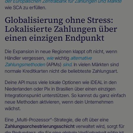
der Europäischen Zentralbank für Zahlungen und Märkte
wie SCA zu erfüllen.
Globalisierung ohne Stress:
Lokalisierte Zahlungen über
einen einzigen Endpunkt
Die Expansion in neue Regionen klappt oft nicht, wenn
Händler vergessen,
wie
wichtig
alternative
Zahlungsmethoden
(APMs)
sind
. In vielen Märkten sind
normale Kreditkarten nicht die beliebteste Zahlungsart.
Deine API muss viele lokale Optionen wie iDEAL in den
Niederlanden oder Pix in Brasilien über einen einzigen
Integrationspunkt unterstützen. So kannst du ganz einfach
neue Methoden aktivieren, wenn dein Unternehmen
wächst.
Eine „Multi-Prozessor“-Strategie, die oft über eine
Zahlungsorchestrierungsschicht
verwaltet wird, sorgt für
die Redundanz, die für eine globale Verfügbarkeit nötig ist.