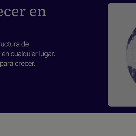
ecer en
ructura de
en cualquier lugar.
 para crecer.