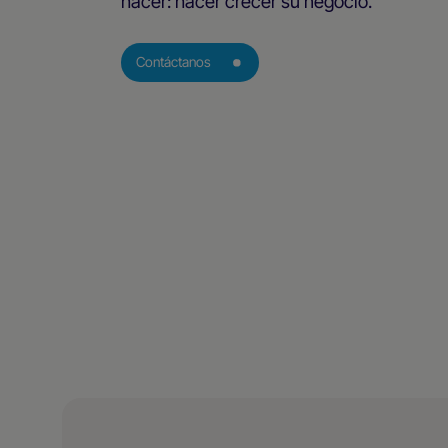
hacer: hacer crecer su negocio.
Contáctanos