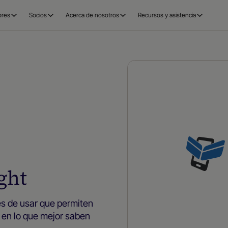
ores
Socios
Acerca de nosotros
Recursos y asistencia
ght
es de usar que permiten
en lo que mejor saben