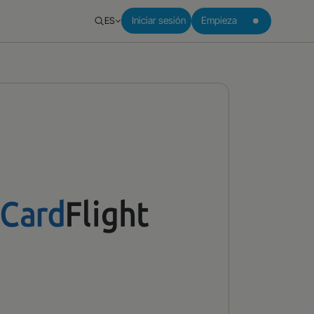
ES
Iniciar sesión
Empieza