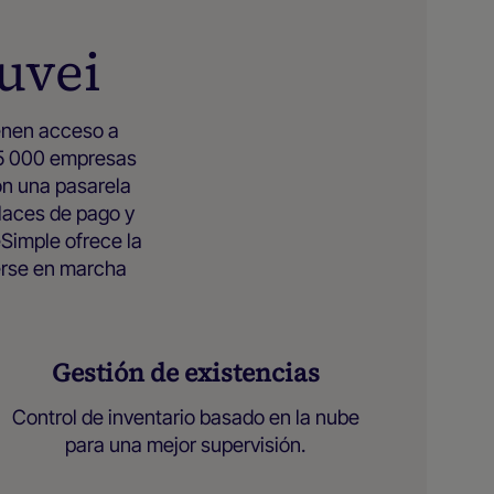
uvei
ienen acceso a
25 000 empresas
on una pasarela
nlaces de pago y
imple ofrece la
erse en marcha
Gestión de existencias
Control de inventario basado en la nube
para una mejor supervisión.