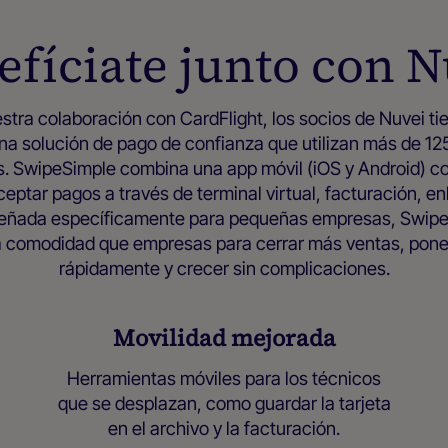
efíciate junto con N
stra colaboración con CardFlight, los socios de Nuvei t
na solución de pago de confianza que utilizan más de 1
. SwipeSimple combina una app móvil (iOS y Android) c
aceptar pagos a través de terminal virtual, facturación, e
eñada específicamente para pequeñas empresas, SwipeS
y la comodidad que empresas para cerrar más ventas, pon
rápidamente y crecer sin complicaciones.
Movilidad mejorada
Herramientas móviles para los técnicos
que se desplazan, como guardar la tarjeta
en el archivo y la facturación.