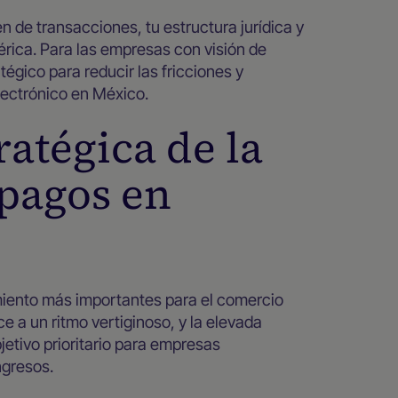
 de transacciones, tu estructura jurídica y
érica. Para las empresas con visión de
tégico para reducir las fricciones y
lectrónico en México.
atégica de la
 pagos en
miento más importantes para el comercio
e a un ritmo vertiginoso, y la elevada
etivo prioritario para empresas
ngresos.