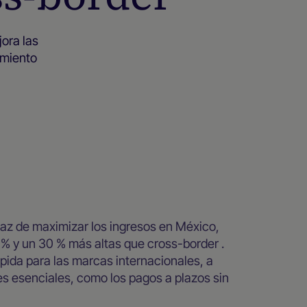
ora las
imiento
caz de maximizar los ingresos en México,
 % y un 30 % más altas que cross-border .
ida para las marcas internacionales, a
s esenciales, como los pagos a plazos sin