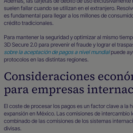
Además, las tarjetas de débito de uso exclusivamente na
suelen fallar cuando se utilizan en el extranjero. Reso
es fundamental para llegar a los millones de consumid
crédito tradicionales.
Para mantener la seguridad y optimizar al mismo tiemp
3D Secure 2.0 para prevenir el fraude y lograr el trasp
sobre la aceptación de pagos a nivel mundial
puede ay
protocolos en las distintas regiones.
Consideraciones económ
para empresas internac
El coste de procesar los pagos es un factor clave a la 
expansión en México. Las comisiones de intercambio l
combinado de las comisiones de los sistemas internac
divisas.