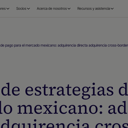
ores
Socios
Acerca de nosotros
Recursos y asistencia
 de pago para el mercado mexicano: adquirencia directa adquirencia cross-borde
de estrategias 
do mexicano: ad
adquirencia cro