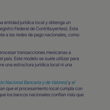
 entidad jurídica local y obtenga un
egistro Federal de Contribuyentes). Esta
te a las redes de pago nacionales, como
a procesar transacciones mexicanas a
l país. Este modelo se suele utilizar para
e una estructura jurídica local ni una
n Nacional Bancaria y de Valores)
y
el
zan que el procesamiento local cumpla con
 que los bancos nacionales confían más que