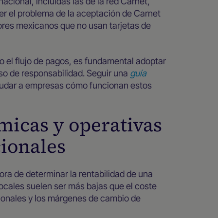
cional, incluidas las de la red Carnet,
lver el problema de la aceptación de Carnet
ores mexicanos que no usan tarjetas de
o el flujo de pagos, es fundamental adoptar
aso de responsabilidad. Seguir una
guía
udar a empresas cómo funcionan estos
icas y operativas
ionales
hora de determinar la rentabilidad de una
ocales suelen ser más bajas que el coste
ionales y los márgenes de cambio de