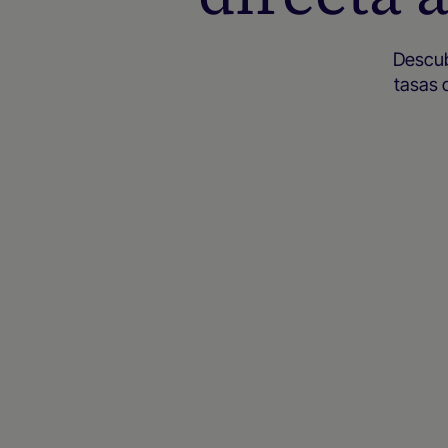
Descub
tasas 