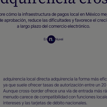
re cómo la infraestructura de pagos local en México mej
de aprobación, reduce las dificultades y favorece el crec
a largo plazo del comercio electrónico.
En
Nuvei
Recursos para empresas
adquirencia local directa adquirencia la forma más efi
ya que suele ofrecer tasas de autorización entre un 20
Aunque cross-border ofrece una vía de entrada más ráp
menudo carece de compatibilidad con funciones locale
intereses y las tarjetas de débito nacionales.