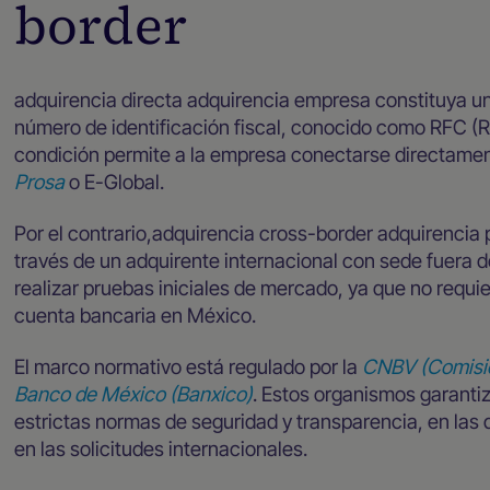
border
adquirencia directa adquirencia empresa constituya una
número de identificación fiscal, conocido como RFC (R
condición permite a la empresa conectarse directamen
Prosa
o E-Global.
Por el contrario,adquirencia cross-border adquirenci
través de un adquirente internacional con sede fuera de
realizar pruebas iniciales de mercado, ya que no requier
cuenta bancaria en México.
El marco normativo está regulado por la
CNBV (Comisió
Banco de México (Banxico)
. Estos organismos garanti
estrictas normas de seguridad y transparencia, en las
en las solicitudes internacionales.