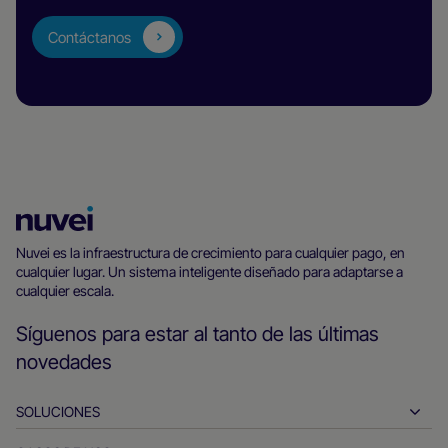
Contáctanos
Página
principal
Nuvei es la infraestructura de crecimiento para cualquier pago, en
cualquier lugar. Un sistema inteligente diseñado para adaptarse a
de
cualquier escala.
Nuvei
Síguenos para estar al tanto de las últimas
novedades
SOLUCIONES