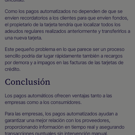
Como los pagos automatizados no dependen de que se
envíen recordatorios a los clientes para que envíen fondos,
el propietario de la tarjeta tendría que localizar todos los
adeudos regulares realizados anteriormente y transferirlos a
una nueva tarjeta.
Este pequeño problema en lo que parece ser un proceso
sencillo podría dar lugar rápidamente también a recargos
por demora y a impagos en las facturas de las tarjetas de
crédito.
Conclusión
Los pagos automáticos ofrecen ventajas tanto a las
empresas como a los consumidores.
Para las empresas, los pagos automatizados ayudan a
garantizar una mejor relación con los proveedores,
proporcionando información en tiempo real y asegurando
transacciones puntuales sin intervención manual.