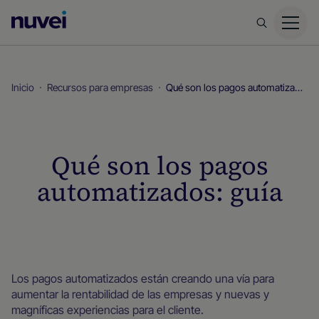
Página
principal
de
Nuvei
Inicio
Recursos para empresas
Qué son los pagos automatizados: guía
Qué son los pagos
automatizados: guía
Recursos para empresas
Los pagos automatizados están creando una vía para
aumentar la rentabilidad de las empresas y nuevas y
magníficas experiencias para el cliente.