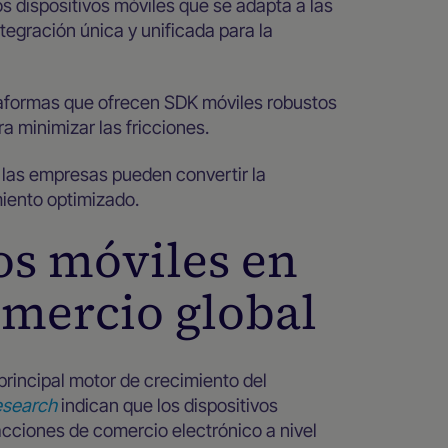
os dispositivos móviles que se adapta a las
tegración única y unificada para la
taformas que ofrecen SDK móviles robustos
a minimizar las fricciones.
, las empresas pueden convertir la
iento optimizado.
gos móviles en
omercio global
principal motor de crecimiento del
esearch
indican que los dispositivos
acciones de comercio electrónico a nivel