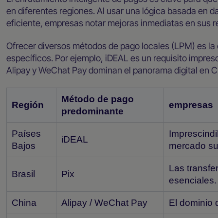
en diferentes regiones. Al usar una lógica basada en dat
eficiente, empresas notar mejoras inmediatas en sus r
Ofrecer diversos métodos de pago locales (LPM) es la
específicos. Por ejemplo, iDEAL es un requisito impres
Alipay y WeChat Pay dominan el panorama digital en C
Método de pago
Región
empresas
predominante
Países
Imprescindi
iDEAL
Bajos
mercado sup
Las transfe
Brasil
Pix
esenciales.
China
Alipay / WeChat Pay
El dominio 