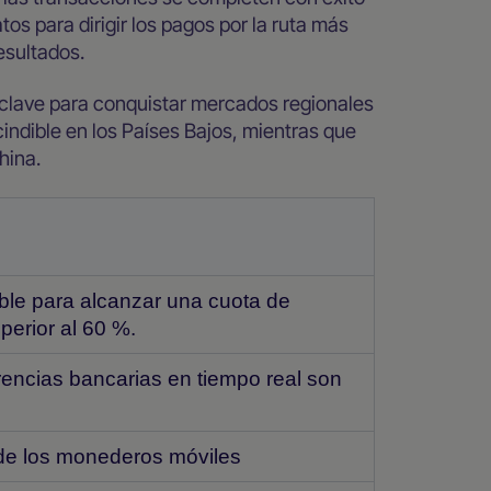
os para dirigir los pagos por la ruta más
esultados.
 clave para conquistar mercados regionales
cindible en los Países Bajos, mientras que
hina.
ble para alcanzar una cuota de
erior al 60 %.
rencias bancarias en tiempo real son
de los monederos móviles