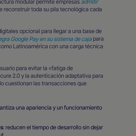
tructura modular permite empresas
admitir
e reconstruir toda su pila tecnológica cada
digitales opcional para llegar a una base de
egra Google Pay en su sistema de caja
para
como Latinoamérica con una carga técnica
uario para evitar la «fatiga de
cure 2.0 y la autenticación adaptativa para
olo cuestionan las transacciones que
arantiza una apariencia y un funcionamiento
os
: reducen el tiempo de desarrollo sin dejar
t .