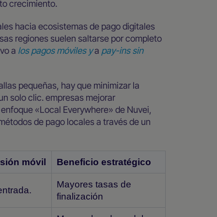
to crecimiento.
onales hacia ecosistemas de pago digitales
sas regiones suelen saltarse por completo
ivo a
los pagos móviles y
a
pay-ins sin
allas pequeñas, hay que minimizar la
n solo clic. empresas mejorar
l enfoque «Local Everywhere» de Nuvei,
métodos de pago locales a través de un
sión móvil
Beneficio estratégico
Mayores tasas de
entrada.
finalización