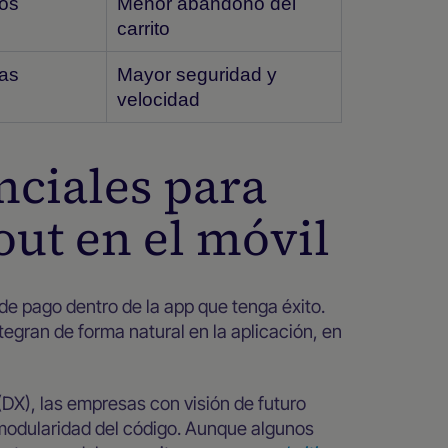
los
Menor abandono del
carrito
as
Mayor seguridad y
velocidad
nciales para
out en el móvil
 de pago dentro de la app que tenga éxito.
tegran de forma natural en la aplicación, en
(DX), las empresas con visión de futuro
 modularidad del código. Aunque algunos