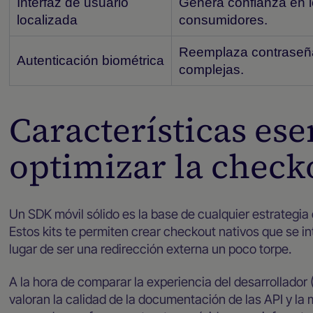
Interfaz de usuario
Genera confianza en 
localizada
consumidores.
Reemplaza contraseñ
Autenticación biométrica
complejas.
Características ese
optimizar la check
Un SDK móvil sólido es la base de cualquier estrategia
Estos kits te permiten crear checkout nativos que se in
lugar de ser una redirección externa un poco torpe.
A la hora de comparar la experiencia del desarrollador 
valoran la calidad de la documentación de las API y la