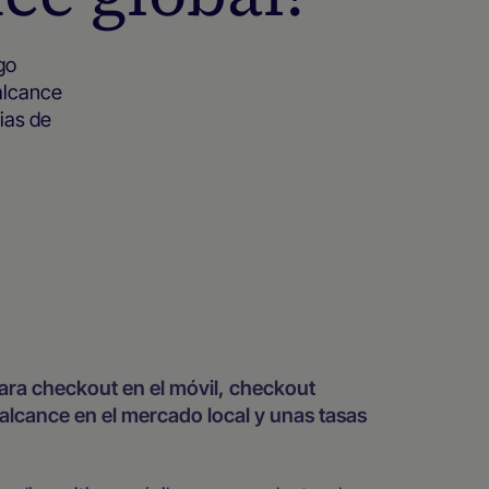
go
 alcance
ias de
para checkout en el móvil, checkout
el alcance en el mercado local y unas tasas