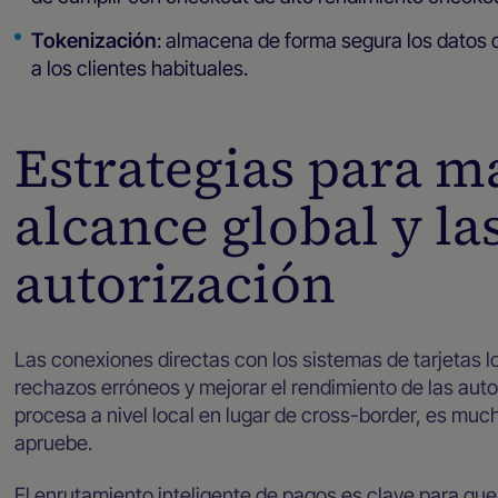
Tokenización
: almacena de forma segura los datos d
a los clientes habituales.
Estrategias para m
alcance global y la
autorización
Las conexiones directas con los sistemas de tarjetas l
rechazos erróneos y mejorar el rendimiento de las aut
procesa a nivel local en lugar de cross-border, es mu
apruebe.
El enrutamiento inteligente de pagos es clave para qu