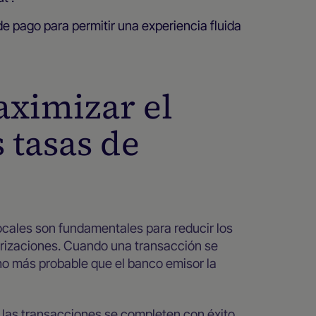
e pago para permitir una experiencia fluida
aximizar el
s tasas de
ocales son fundamentales para reducir los
orizaciones. Cuando una transacción se
cho más probable que el banco emisor la
e las transacciones se completen con éxito