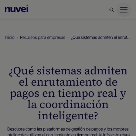
Página
principal
de
Nuvei
Inicio
Recursos para empresas
¿Qué sistemas admiten el enrutamiento de pagos en tiempo real y la coordinación inteligente?
¿Qué sistemas admiten
el enrutamiento de
pagos en tiempo real y
la coordinación
inteligente?
Descubre cómo las plataformas de gestión de pagos y los motores
inteligentes utilizan el enrutamiento en tiempo real, la infraestructura