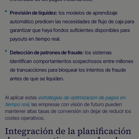
Previsión de liquidez:
los modelos de aprendizaje
automático predicen las necesidades de flujo de caja para
garantizar que haya fondos suficientes disponibles para
payouts en tiempo real.
Detección de patrones de fraude:
los sistemas
identifican comportamientos sospechosos entre millones
de transacciones para bloquear los intentos de fraude
antes de que se liquiden.
Al aplicar estas
estrategias de optimización de pagos en
tiempo real
, las empresas con visión de futuro pueden
mantener altas tasas de conversión sin dejar de reducir los
costes operativos.
Integración de la planificación