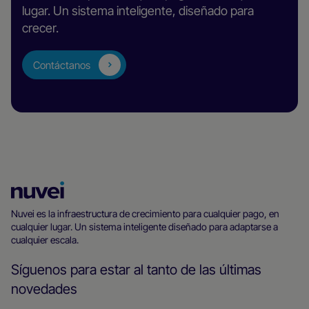
lugar. Un sistema inteligente, diseñado para
crecer.
Contáctanos
Página
principal
Nuvei es la infraestructura de crecimiento para cualquier pago, en
cualquier lugar. Un sistema inteligente diseñado para adaptarse a
de
cualquier escala.
Nuvei
Síguenos para estar al tanto de las últimas
novedades