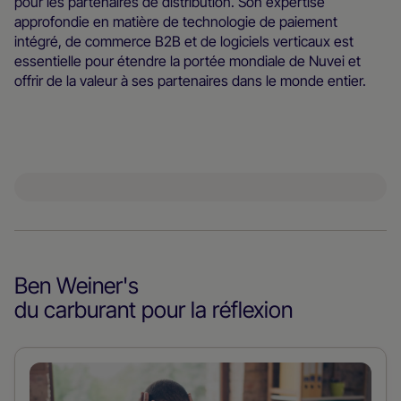
pour les partenaires de distribution. Son expertise
approfondie en matière de technologie de paiement
intégré, de commerce B2B et de logiciels verticaux est
essentielle pour étendre la portée mondiale de Nuvei et
offrir de la valeur à ses partenaires dans le monde entier.
Ben Weiner
's
du carburant pour la réflexion
En