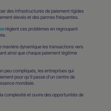
 par des infrastructures de paiement rigides
aitement élevés et des pannes fréquentes.
ise
règlent ces problèmes en regroupant
nte.
e manière dynamique les transactions vers
sant ainsi que chaque paiement légitime
un peu compliqués, les entreprises qui
iement pour qu'il passe d'un centre de
oissance mondiale.
la complexité et ouvre des opportunités de