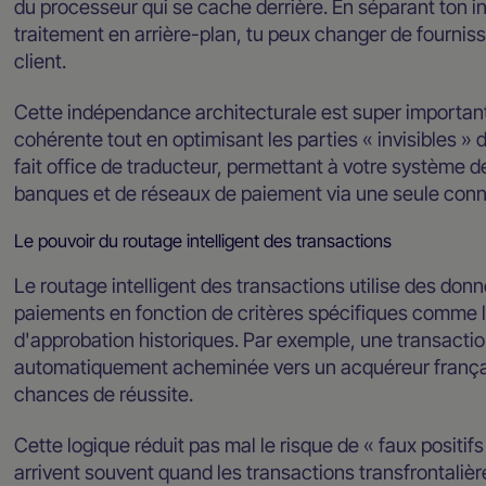
du processeur qui se cache derrière. En séparant ton int
traitement en arrière-plan, tu peux changer de fourniss
client.
Cette indépendance architecturale est super importan
cohérente tout en optimisant les parties « invisibles » 
fait office de traducteur, permettant à votre système
banques et de réseaux de paiement via une seule conn
Le pouvoir du routage intelligent des transactions
Le routage intelligent des transactions utilise des donn
paiements en fonction de critères spécifiques comme le
d'approbation historiques. Par exemple, une transactio
automatiquement acheminée vers un acquéreur français 
chances de réussite.
Cette logique réduit pas mal le risque de « faux positif
arrivent souvent quand les transactions transfrontali