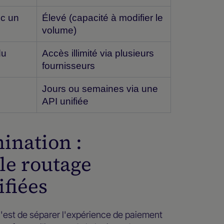
ec un
Élevé (capacité à modifier le
volume)
du
Accès illimité via plusieurs
fournisseurs
Jours ou semaines via une
API unifiée
mination :
le routage
ifiées
c'est de séparer l'expérience de paiement