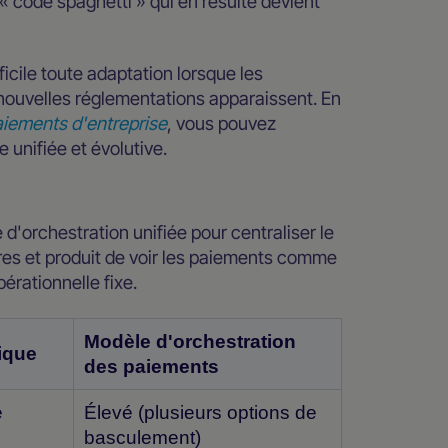
« code spaghetti » qui en résulte devient
icile toute adaptation lorsque les
uvelles réglementations apparaissent. En
aiements d'entreprise
, vous pouvez
 unifiée et évolutive.
'orchestration unifiée pour centraliser le
es et produit de voir les paiements comme
érationnelle fixe.
Modèle d'orchestration
ique
des paiements
e
Élevé (plusieurs options de
basculement)