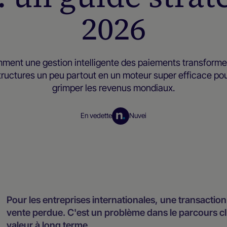
2026
ment une gestion intelligente des paiements transforme
tructures un peu partout en un moteur super efficace pou
grimper les revenus mondiaux.
En vedette
Nuvei
Ressources pour les négociants
Pour les entreprises internationales, une transactio
vente perdue. C'est un problème dans le parcours cli
valeur à long terme
.