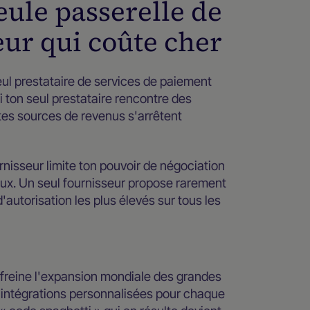
eule passerelle de
eur qui coûte cher
eul prestataire de services de paiement
i ton seul prestataire rencontre des
tes sources de revenus s'arrêtent
rnisseur limite ton pouvoir de négociation
aux. Un seul fournisseur propose rarement
d'autorisation les plus élevés sur tous les
 freine l'expansion mondiale des grandes
 intégrations personnalisées pour chaque