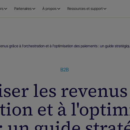
rs
Partenaires
À propos
Ressources et support
enus grâce à l'orchestration et à l'optimisation des paiements : un guide stratégi
B2B
er les revenus
tion et à l'opti
: un guide strat