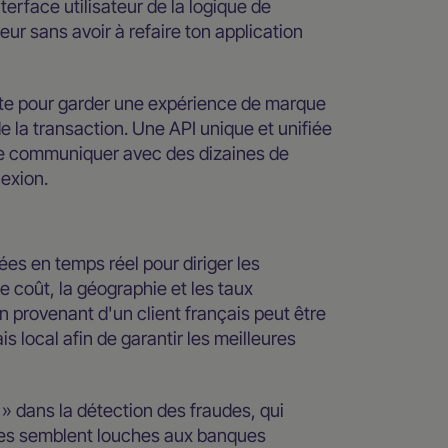
erface utilisateur de la logique de
eur sans avoir à refaire ton application
te pour garder une expérience de marque
de la transaction. Une API unique et unifiée
 de communiquer avec des dizaines de
exion.
ées en temps réel pour diriger les
 coût, la géographie et les taux
n provenant d'un client français peut être
local afin de garantir les meilleures
s » dans la détection des fraudes, qui
ères semblent louches aux banques