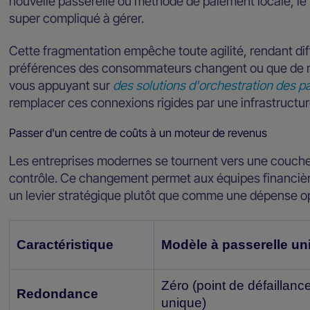
nouvelle passerelle ou méthode de paiement locale, le 
super compliqué à gérer.
Cette fragmentation empêche toute agilité, rendant diff
préférences des consommateurs changent ou que de no
vous appuyant sur
des solutions d'orchestration des p
remplacer ces connexions rigides par une infrastructure
Passer d'un centre de coûts à un moteur de revenus
Les entreprises modernes se tournent vers une couche d
contrôle. Ce changement permet aux équipes financièr
un levier stratégique plutôt que comme une dépense op
Caractéristique
Modèle à passerelle un
Zéro (point de défaillanc
Redondance
unique)