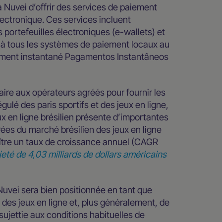
 Nuvei d’offrir des services de paiement
ectronique. Ces services incluent
portefeuilles électroniques (e-wallets) et
on à tous les systèmes de paiement locaux au
virement instantané Pagamentos Instantâneos
ire aux opérateurs agréés pour fournir les
ulé des paris sportifs et des jeux en ligne,
x en ligne brésilien présente d’importantes
rées du marché brésilien des jeux en ligne
aître un taux de croissance annuel (CAGR
té de 4,03 milliards de dollars américains
uvei sera bien positionnée en tant que
des jeux en ligne et, plus généralement, de
ujettie aux conditions habituelles de