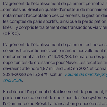
L’agrément de l’établissement de paiement permettra à
complets au Brésil en qualité d’émetteur de monnaie él
notamment l’acceptation des paiements, la gestion des 
les comptes de paris sportifs, ainsi que la participati
Brésil, y compris le traitement des transactions via 
(« PIX »).
L’agrément de l’établissement de paiement est nécessa
services transactionnels sur le marché nouvellement rég
conformément à la Loi n° 14.790/23. Le marché des jeu
opportunités de croissance pour Nuvei. Les recettes ti
devraient atteindre 1,97 milliard USD en 2024 et conn
2024-2028) de 15,39 %, soit un
volume de marché proje
d'ici 2029
.
En obtenant l’agrément d’établissement de paiement, N
partenaire de paiement de choix pour les écosystèmes 
l’eCommerce au Brésil. La transaction proposée est ass