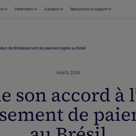
rs
Partenaires
À propos
Ressources et support
ition de l’établissement de paiement agréé au Brésil
Août 5, 2024
 son accord à l
issement de pai
au Brésil