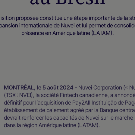
isition proposée constitue une étape importante de la st
pansion internationale de Nuvei et lui permet de consolid
présence en Amérique latine (LATAM).
Salle de presse
MONTRÉAL, le 5 août 2024 -
Nuvei Corporation (« Nu
(TSX : NVEI), la société Fintech canadienne, a annoncé
définitif pour l’acquisition de Pay2All Instituição de P
établissement de paiement agréé par la Banque central
devrait renforcer les capacités de Nuvei sur le marché
dans la région Amérique latine (LATAM).