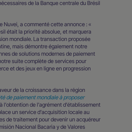
 nécessaires de la Banque centrale du Brésil
l de Nuvei, a commenté cette annonce : «
l était la priorité absolue, et marquera
sion mondiale. La transaction proposée
atine, mais démontre également notre
iennes de solutions modernes de paiement
 notre suite complète de services pour
rce et des jeux en ligne en progression
veur de la croissance dans la région
été de paiement mondiale à proposer
 à l’obtention de l’agrément d’établissement
place un service d’acquisition locale au
ces de traitement pour devenir un acquéreur
misión Nacional Bacaria y de Valores