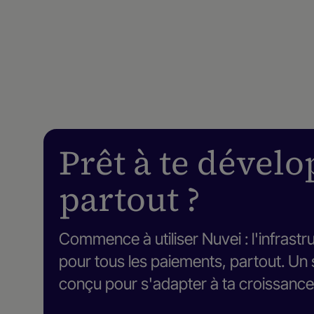
Prêt à te dével
partout ?
Commence à utiliser Nuvei : l'infrast
pour tous les paiements, partout. Un s
conçu pour s'adapter à ta croissance