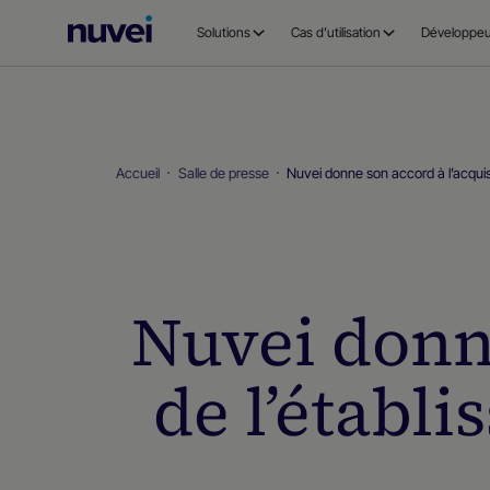
Page
Solutions
Cas d’utilisation
Développeu
d’accueil
Nuvei
Accueil
Salle de presse
Nuvei donne son accord à l’acquis
Nuvei donne
de l’établ