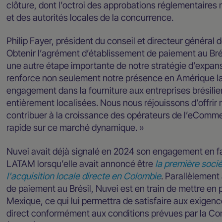
clôture, dont l’octroi des approbations réglementaires
et des autorités locales de la concurrence.
Philip Fayer, président du conseil et directeur généra
Obtenir l’agrément d’établissement de paiement au Brési
une autre étape importante de notre stratégie d’expan
renforce non seulement notre présence en Amérique l
engagement dans la fourniture aux entreprises brésil
entièrement localisées. Nous nous réjouissons d’offrir
contribuer à la croissance des opérateurs de l’eComme
rapide sur ce marché dynamique. »
Nuvei avait déjà signalé en 2024 son engagement en fa
LATAM lorsqu’elle avait annoncé être
la première soci
l'acquisition locale directe en Colombie
. Parallèlement
de paiement au Brésil, Nuvei est en train de mettre en 
Mexique, ce qui lui permettra de satisfaire aux exigen
direct conformément aux conditions prévues par la Co